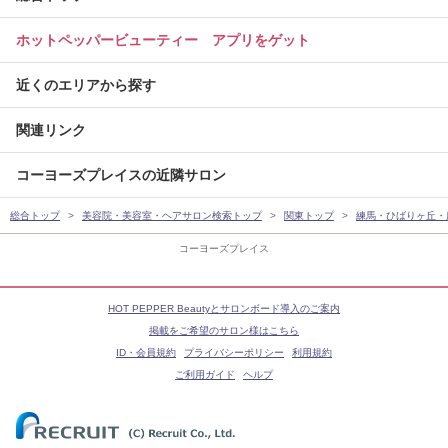
ホットペッパービューティー アプリをゲット
近くのエリアから探す
関連リンク
コーヨーズプレイスの近隣サロン
総合トップ
美容院・美容室・ヘアサロン検索トップ
関東トップ
練馬・ひばりヶ丘・
コーヨーズプレイス
HOT PEPPER Beautyとサロンボード導入のご案内
掲載をご希望のサロン様はこちら
ID・会員規約
プライバシーポリシー
利用規約
ご利用ガイド
ヘルプ