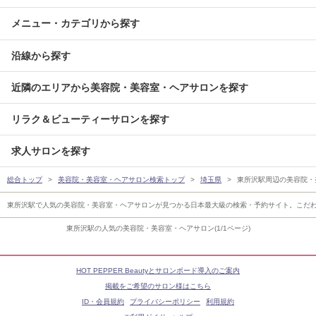
メニュー・カテゴリから探す
沿線から探す
近隣のエリアから美容院・美容室・ヘアサロンを探す
リラク＆ビューティーサロンを探す
求人サロンを探す
総合トップ
美容院・美容室・ヘアサロン検索トップ
埼玉県
東所沢駅周辺の美容院・
東所沢駅で人気の美容院・美容室・ヘアサロンが見つかる日本最大級の検索・予約サイト。こだ
東所沢駅の人気の美容院・美容室・ヘアサロン(1/1ページ)
HOT PEPPER Beautyとサロンボード導入のご案内
掲載をご希望のサロン様はこちら
ID・会員規約
プライバシーポリシー
利用規約