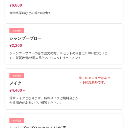
¥6,600
大学卒業時などの袴の着付け
その他
シャンプーブロー
¥2,200
シャンプーブローのみで注文の方。※セットの場合は1080円になりま
す。髪質改善/外国人風/ヘッドスパ/トリートメント
その他
※このメニューはネッ
ト予約対象外です。
メイク
¥4,400～
通常メイクとなります。特殊メイクは別料金がか
かる場合があるのでご相談ください。
その他