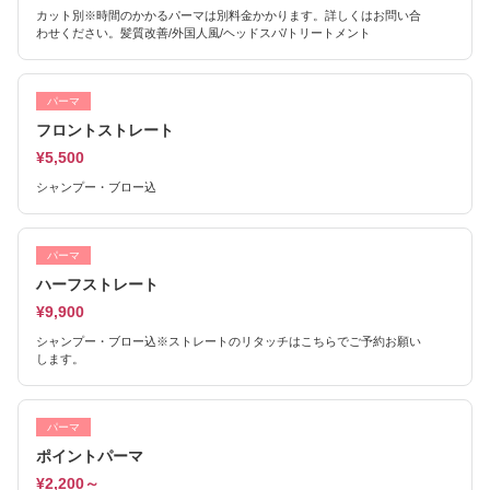
カット別※時間のかかるパーマは別料金かかります。詳しくはお問い合
わせください。髪質改善/外国人風/ヘッドスパ/トリートメント
パーマ
フロントストレート
¥5,500
シャンプー・ブロー込
パーマ
ハーフストレート
¥9,900
シャンプー・ブロー込※ストレートのリタッチはこちらでご予約お願い
します。
パーマ
ポイントパーマ
¥2,200～