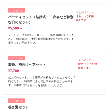
ヘアセット
※このメニュー
はネット予約対
パーティセット（結婚式・二次会など特別
象外です。
な日のセット）
¥5,500～
シャンプー付きは+２，０００円。連絡事項に記入くだ
さい。朝9時前のご予約は時間外料金がかかります。お
電話にてご予約下さい。
ヘアセット
※このメニュー
はネット予約対
着物、袴向けヘアセット
象外です。
¥7,700
成人式のセット、大学卒業式の袴セットもこちらでご予
約ください。時間帯によっては時間外料金がかかりま
す。※事前に打ち合わせをお願いいたします。
ヘアセット
巻き髪セット