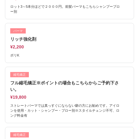
ロット3～5本分ほどで２０００円。前髪パーマもこちらシャンプーブロ
ー別
パーマ
リッチ強化剤
¥2,200
ポリK
縮毛矯正
フル縮毛矯正※ポイントの場合もこちらからご予約下さ
い。
¥19,800
ストレートパーマでは真っすぐにならない癖の方にお勧めです。アイロ
ンを使用・カット・シャンプー・ブロー別※スタイルチェンジ不可、ロ
ング料金有
縮毛矯正