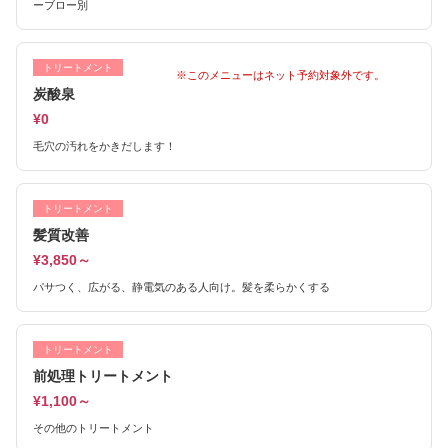
ーブロー別
トリートメント
※このメニューはネット予約対象外です。
炭酸泉
¥0
毛穴の汚れをかきだします！
トリートメント
髪質改善
¥3,850～
パサつく、広がる、静電気のある人向け。髪を柔らかくする
トリートメント
前処理トリートメント
¥1,100～
その他のトリートメント