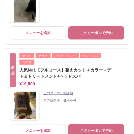
メニューを追加
このクーポンで予約
カット
カラー
トリートメント
ヘッドスパ
その他
新
人気No1【フルコース】整えカット＋カラー＋デ
規
ト＆トリートメント+ヘッドスパ
¥16,500
このクーポンの詳細
その他条件：
併用不可
メニューを追加
このクーポンで予約