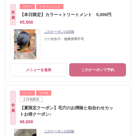
カラー
トリートメント
全
【本日限定】カラー＋トリートメント 5,000円
員
¥5,500
このクーポンの詳細
その他条件：
他券併用不可
メニューを追加
このクーポンで予約
カット
その他
土日祝限定
全
【夏限定クーポン】毛穴のお掃除と似合わせカッ
員
トお得クーポン♪
¥6,600
このクーポンの詳細