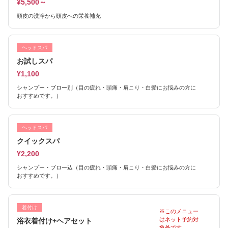
¥5,500～
頭皮の洗浄から頭皮への栄養補充
ヘッドスパ
お試しスパ
¥1,100
シャンプー・ブロー別（目の疲れ・頭痛・肩こり・白髪にお悩みの方に
おすすめです。）
ヘッドスパ
クイックスパ
¥2,200
シャンプー・ブロー込（目の疲れ・頭痛・肩こり・白髪にお悩みの方に
おすすめです。）
着付け
※このメニュー
はネット予約対
浴衣着付け+ヘアセット
象外です。