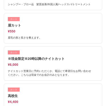
シャンプー・ブロー込 髪質改善/外国人風/ヘッドスパ/トリートメント
カット
眉カット
¥550
眉毛の形と長さを整えます。
カット
※現金限定※20時以降のナイトカット
¥6,000
ナイトカット営業日に予約いただくか、電話にて希望日をお問い合わせ
ください。こちらは現金でのお会計のみとなります。
カット
高校生
¥4,400