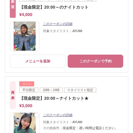
新
規
【現金限定】20:00～のナイトカット
¥4,000
このクーポンの詳細
対象スタイリスト：
AYUMI
メニューを追加
このクーポンで予約
カット
平日限定
20時～24時
スタイリスト指定
再
来
【現金限定】20:00～ナイトカット★
¥3,000
このクーポンの詳細
対象スタイリスト：
AYUMI
その他条件：
現金限定・遅い時間は電話ください。