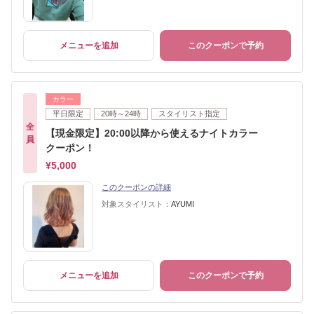
メニューを追加
このクーポンで予約
カラー
平日限定
20時～24時
スタイリスト指定
全
【現金限定】20:00以降から使えるナイトカラー
員
クーポン！
¥5,000
このクーポンの詳細
対象スタイリスト：
AYUMI
メニューを追加
このクーポンで予約