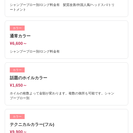
シャンプーブロー別/ロング料金有 髪質改善/外国人風/ヘッドスパ/トリ
ートメント
カラー
通常カラー
¥6,600～
シャンプーブロー別/ロング料金有
カラー
話題のホイルカラー
¥1,650～
ホイルの枚数よって金額が変わります。複数の個所も可能です。シャン
プーブロー別
カラー
テクニカルカラー(フル)
¥9,900～