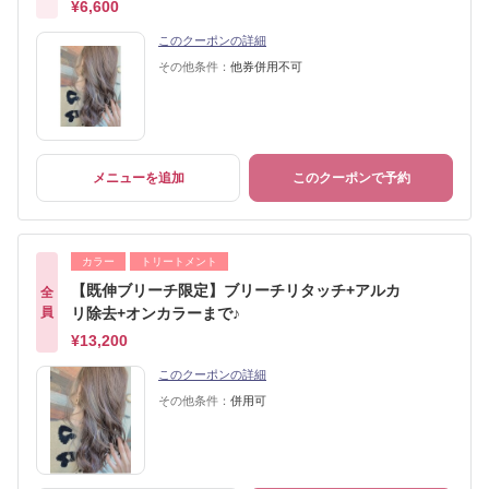
¥6,600
このクーポンの詳細
その他条件：
他券併用不可
メニューを追加
このクーポンで予約
カラー
トリートメント
【既伸ブリーチ限定】ブリーチリタッチ+アルカ
全
員
リ除去+オンカラーまで♪
¥13,200
このクーポンの詳細
その他条件：
併用可