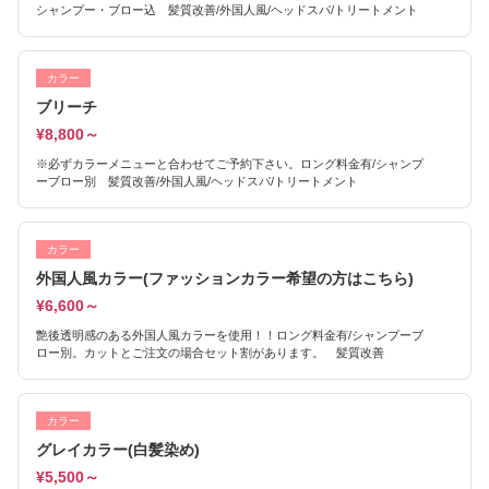
シャンプー・ブロー込 髪質改善/外国人風/ヘッドスパ/トリートメント
カラー
ブリーチ
¥8,800～
※必ずカラーメニューと合わせてご予約下さい。ロング料金有/シャンプ
ーブロー別 髪質改善/外国人風/ヘッドスパ/トリートメント
カラー
外国人風カラー(ファッションカラー希望の方はこちら)
¥6,600～
艶後透明感のある外国人風カラーを使用！！ロング料金有/シャンプーブ
ロー別。カットとご注文の場合セット割があります。 髪質改善
カラー
グレイカラー(白髪染め)
¥5,500～