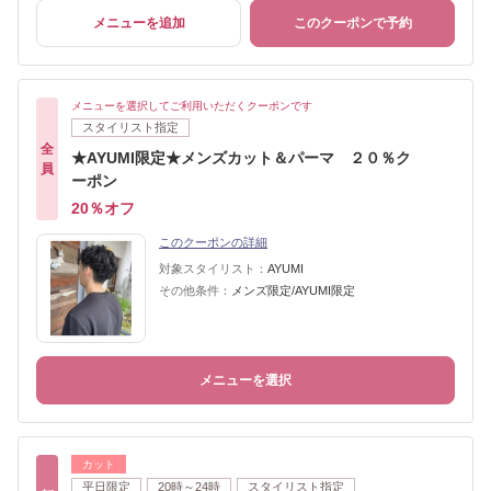
メニューを追加
このクーポンで予約
メニューを選択してご利用いただくクーポンです
スタイリスト指定
全
★AYUMI限定★メンズカット＆パーマ ２０％ク
員
ーポン
20％オフ
このクーポンの詳細
対象スタイリスト：
AYUMI
その他条件：
メンズ限定/AYUMI限定
メニューを選択
カット
平日限定
20時～24時
スタイリスト指定