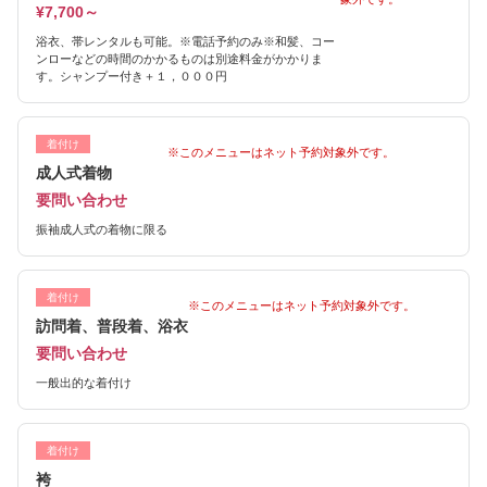
¥7,700～
浴衣、帯レンタルも可能。※電話予約のみ※和髪、コー
ンローなどの時間のかかるものは別途料金がかかりま
す。シャンプー付き＋１，０００円
着付け
※このメニューはネット予約対象外です。
成人式着物
要問い合わせ
振袖成人式の着物に限る
着付け
※このメニューはネット予約対象外です。
訪問着、普段着、浴衣
要問い合わせ
一般出的な着付け
着付け
袴