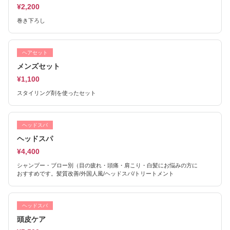
¥2,200
巻き下ろし
ヘアセット
メンズセット
¥1,100
スタイリング剤を使ったセット
ヘッドスパ
ヘッドスパ
¥4,400
シャンプー・ブロー別（目の疲れ・頭痛・肩こり・白髪にお悩みの方に
おすすめです。髪質改善/外国人風/ヘッドスパ/トリートメント
ヘッドスパ
頭皮ケア