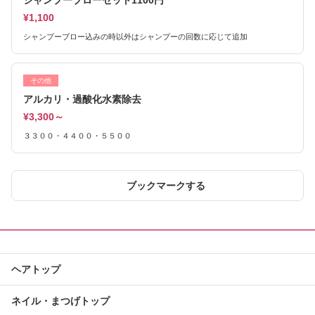
シャンプーブローセット1100円
¥1,100
シャンプーブロー込みの時以外はシャンプーの回数に応じて追加
その他
アルカリ・過酸化水素除去
¥3,300～
３３００・４４００・５５００
ブックマークする
ヘアトップ
ネイル・まつげトップ