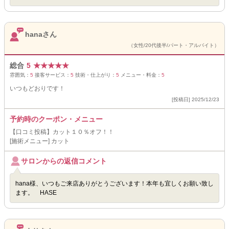
hanaさん
（女性/20代後半/パート・アルバイト）
総合
5
★
★
★
★
★
雰囲気：
5
接客サービス：
5
技術・仕上がり：
5
メニュー・料金：
5
いつもどおりです！
[投稿日] 2025/12/23
予約時のクーポン・メニュー
【口コミ投稿】カット１０％オフ！！
[施術メニュー] カット
サロンからの返信コメント
hana様、いつもご来店ありがとうございます！本年も宜しくお願い致し
ます。 HASE