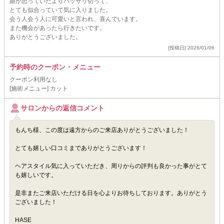
娘が思っていたよりバッサリ切って、
とても似合っていて気に入りました。
会う人会う人に可愛いと言われ、喜んでいます。
また機会があったら行きたいです。
ありがとうございました。
[投稿日] 2026/01/06
予約時のクーポン・メニュー
クーポン利用なし
[施術メニュー] カット
サロンからの返信コメント
もんち様、この度は遠方からのご来店ありがとうございました！
とても嬉しい口コミまでありがとうございます！
ヘアスタイル気に入っていただき、周りからの評判も良かった事がとて
も嬉しいです。
是非またご来店いただける日を心よりお待ちしております。ありがとう
ございました！
HASE