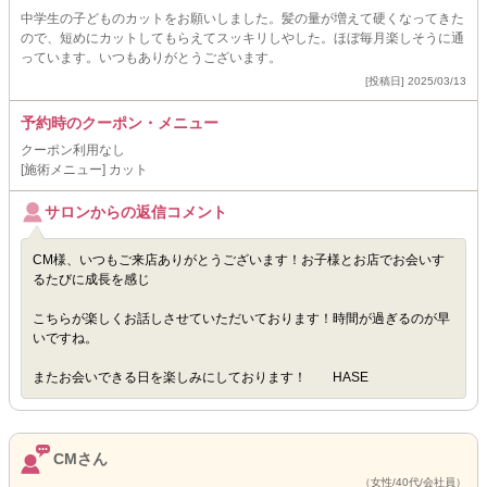
中学生の子どものカットをお願いしました。髪の量が増えて硬くなってきた
ので、短めにカットしてもらえてスッキリしやした。ほぼ毎月楽しそうに通
っています。いつもありがとうございます。
[投稿日] 2025/03/13
予約時のクーポン・メニュー
クーポン利用なし
[施術メニュー] カット
サロンからの返信コメント
CM様、いつもご来店ありがとうございます！お子様とお店でお会いす
るたびに成長を感じ
こちらが楽しくお話しさせていただいております！時間が過ぎるのが早
いですね。
またお会いできる日を楽しみにしております！ HASE
CMさん
（女性/40代/会社員）