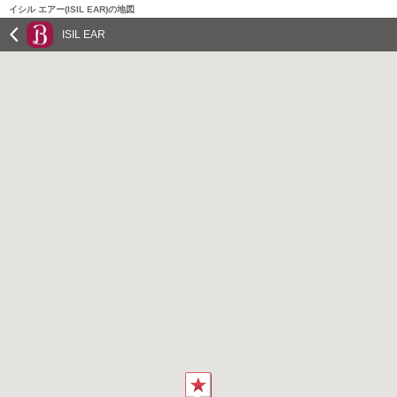
イシル エアー(ISIL EAR)の地図
ISIL EAR