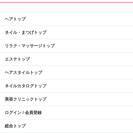
ヘアトップ
ネイル・まつげトップ
リラク・マッサージトップ
エステトップ
ヘアスタイルトップ
ネイルカタログトップ
美容クリニックトップ
ログイン / 会員登録
総合トップ