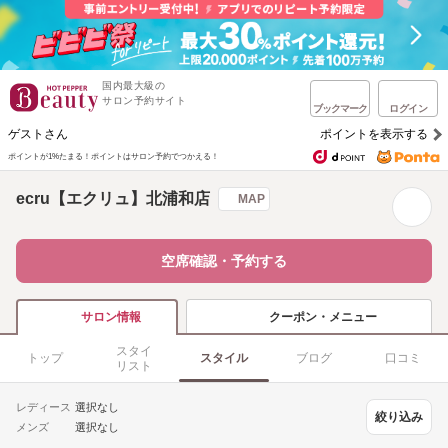
国内最大級の
サロン予約サイト
ブックマーク
ログイン
ゲストさん
ポイントを表示する
ポイントが1%たまる！
ポイントはサロン予約でつかえる！
ecru【エクリュ】北浦和店
MAP
空席確認・予約する
クーポン・メニュー
サロン情報
スタイ
トップ
スタイル
ブログ
口コミ
リスト
レディース
選択なし
絞り込み
メンズ
選択なし