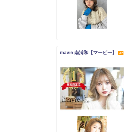
mavie 南浦和【マービー】
UP