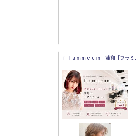
ｆｌａｍｍｅｕｍ 浦和【フラミ