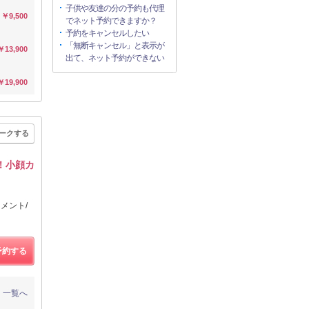
子供や友達の分の予約も代理
￥9,500
でネット予約できますか？
予約をキャンセルしたい
「無断キャンセル」と表示が
￥13,900
出て、ネット予約ができない
￥19,900
ークする
！小顔カ
メント/
予約する
一覧へ