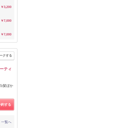
￥3,200
￥7,000
￥7,000
ークする
ーティ
/白髪ぼか
予約する
一覧へ