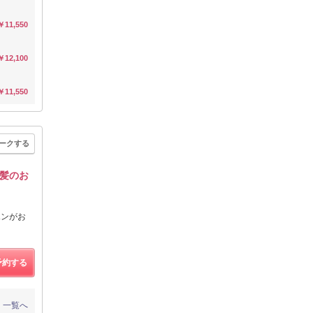
￥11,550
￥12,100
￥11,550
ークする
髪のお
ポンがお
予約する
一覧へ