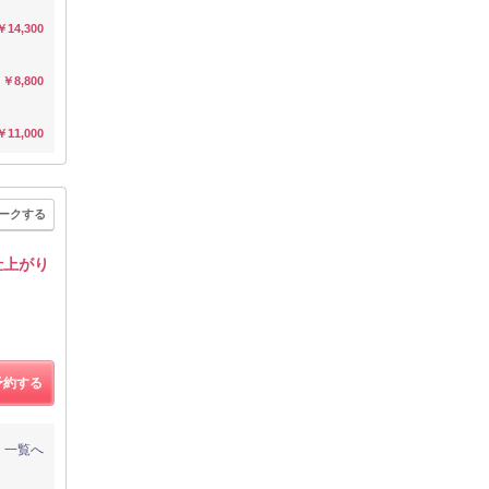
￥14,300
￥8,800
￥11,000
ークする
仕上がり
予約する
一覧へ