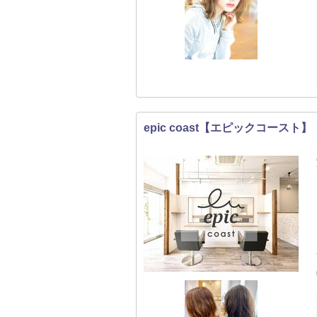
epic coast【エピックコースト】