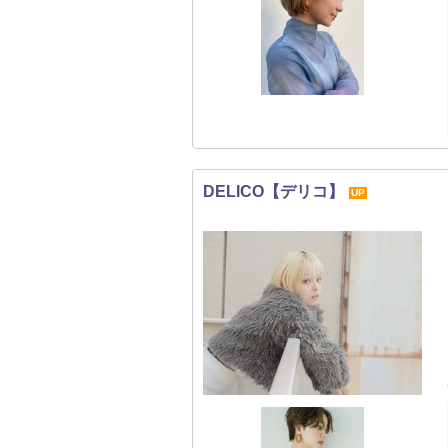
DELICO【デリコ】
UP