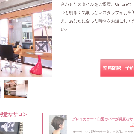
合わせたスタイルをご提案。Umoreで
つも明るく気取らないスタッフがお出
え。あなたに合った時間をお過ごしく
い♪
空席確認・予
得意なサロン
グレイカラー・白髪カバーが得意なサ
“オーガニック配合カラー”髪にも地肌にもや