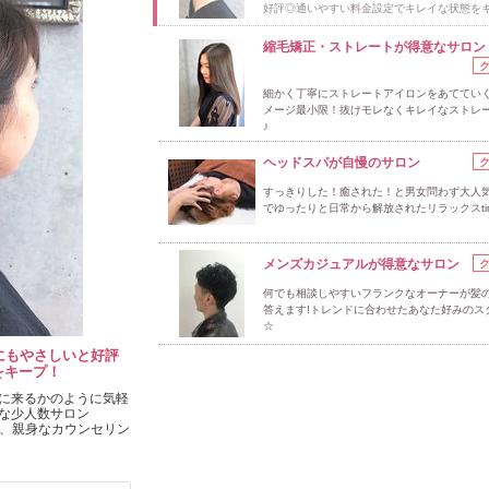
好評◎通いやすい料金設定でキレイな状態を
縮毛矯正・ストレートが得意なサロン
細かく丁寧にストレートアイロンをあててい
メージ最小限！抜けモレなくキレイなストレ
♪
ヘッドスパが自慢のサロン
すっきりした！癒された！と男女問わず大人
でゆったりと日常から解放されたリラックスti
メンズカジュアルが得意なサロン
何でも相談しやすいフランクなオーナーが髪
答えます!トレンドに合わせたあなた好みのス
☆
にもやさしいと好評
をキープ！
に来るかのように気軽
な少人数サロン
い、親身なカウンセリン