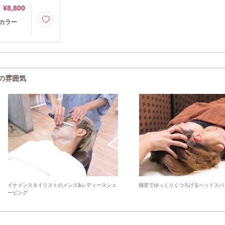
¥8,800
+カラー
e)の雰囲気
イケメンスタイリストのメンズ&レディースシェ
個室でゆっくりくつろげるヘッドスパ
ービング