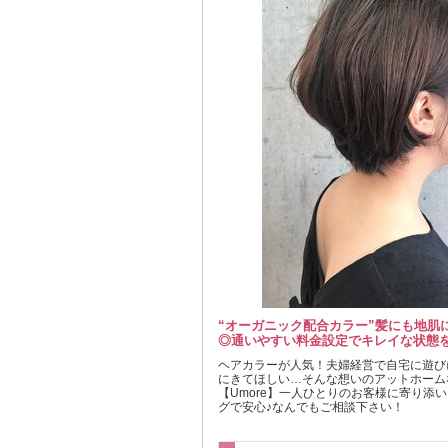
“オーガニック配合カラー”髪にも地肌
◎通いやすい料金設定でキレイな状態
ヘアカラーが人気！夫婦経営で自宅に遊び
にきてほしい…そんな想いのアットホーム
【Umore】一人ひとりのお客様に寄り添
グで安心♪なんでもご相談下さい！