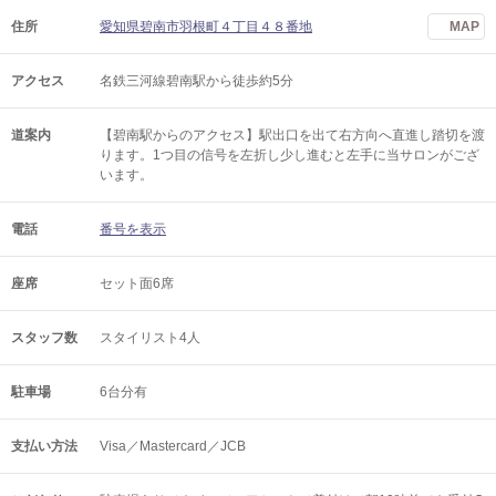
住所
愛知県碧南市羽根町４丁目４８番地
MAP
アクセス
名鉄三河線碧南駅から徒歩約5分
道案内
【碧南駅からのアクセス】駅出口を出て右方向へ直進し踏切を渡
ります。1つ目の信号を左折し少し進むと左手に当サロンがござ
います。
電話
番号を表示
座席
セット面6席
スタッフ数
スタイリスト4人
駐車場
6台分有
支払い方法
Visa／Mastercard／JCB