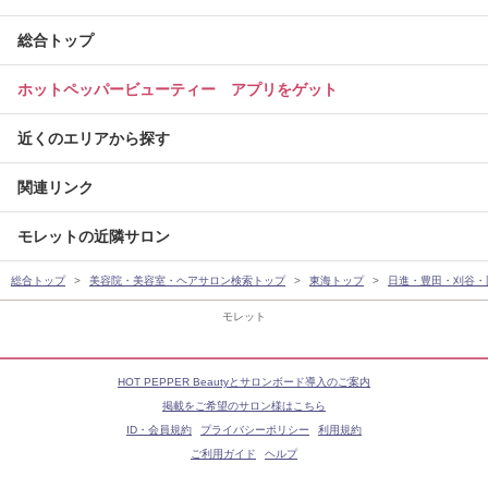
総合トップ
ホットペッパービューティー アプリをゲット
近くのエリアから探す
関連リンク
モレットの近隣サロン
総合トップ
美容院・美容室・ヘアサロン検索トップ
東海トップ
日進・豊田・刈谷・
モレット
HOT PEPPER Beautyとサロンボード導入のご案内
掲載をご希望のサロン様はこちら
ID・会員規約
プライバシーポリシー
利用規約
ご利用ガイド
ヘルプ