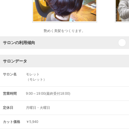
艶めく美髪をつくります。
サロンの利用傾向
サロンデータ
サロン名
モレット
（モレット）
営業時間
9:00～19:00(最終受付18:00)
定休日
月曜日・火曜日
カット価格
￥5,940