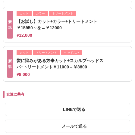
カット
カラー
トリートメント
【お試し】カット+カラー+トリートメント
新
規
￥15950～を→￥12000
¥12,000
カット
トリートメント
ヘッドスパ
髪に悩みがある方◆カット+スカルプヘッドス
新
規
パ+トリートメント￥11000→￥8800
¥8,000
友達に共有
LINEで送る
メールで送る