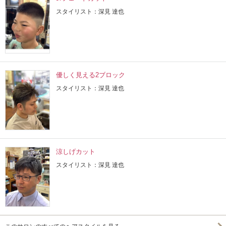
スタイリスト：深見 達也
優しく見える2ブロック
スタイリスト：深見 達也
涼しげカット
スタイリスト：深見 達也