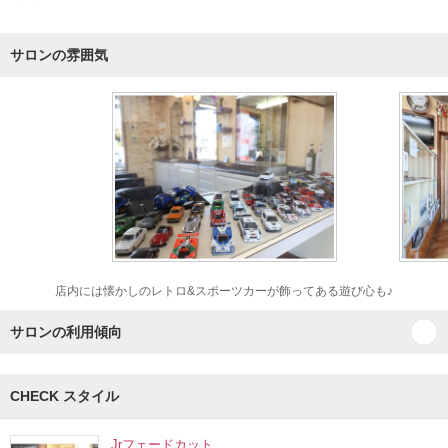
サロンの雰囲気
店内には懐かしのレトロ&スポーツカーが飾ってある遊び心も♪
サロンの利用傾向
CHECK スタイル
Jrフェードカット