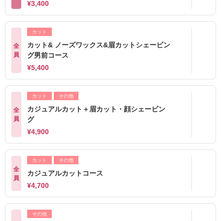
¥3,400
カット
カット& ノーズワックス&眉カットシェービン
全
員
グ男前コース
¥5,400
カット
その他
カジュアルカット＋眉カット・顔シェービン
全
員
グ
¥4,900
カット
その他
全
カジュアルカットコース
員
¥4,700
その他