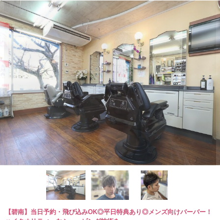
【碧南】当日予約・飛び込みOK◎平日特典あり◎メンズ向けバーバー！