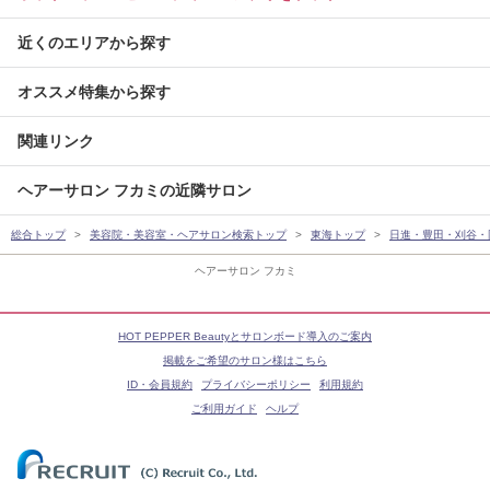
近くのエリアから探す
オススメ特集から探す
関連リンク
ヘアーサロン フカミの近隣サロン
総合トップ
美容院・美容室・ヘアサロン検索トップ
東海トップ
日進・豊田・刈谷・
ヘアーサロン フカミ
HOT PEPPER Beautyとサロンボード導入のご案内
掲載をご希望のサロン様はこちら
ID・会員規約
プライバシーポリシー
利用規約
ご利用ガイド
ヘルプ