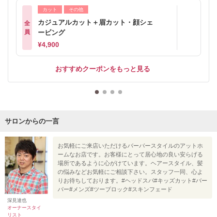
カット
その他
カジュアルカット＋眉カット・顔シェ
全
員
ービング
¥4,900
おすすめクーポンをもっと見る
サロンからの一言
お気軽にご来店いただけるバーバースタイルのアットホ
ームなお店です。お客様にとって居心地の良い安らげる
場所であるように心がけています。ヘアースタイル、髪
の悩みなどお気軽にご相談下さい。スタッフ一同、心よ
りお待ちしております。#ヘッドスパ#キッズカット#バー
バー#メンズ#ツーブロック#スキンフェード
深見達也
オーナースタイ
リスト