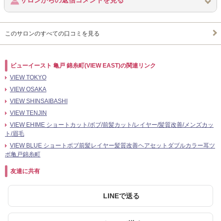
サロンからの返信コメントを見る
このサロンのすべての口コミを見る
ビューイースト 亀戸 錦糸町(VIEW EAST)の関連リンク
VIEW TOKYO
VIEW OSAKA
VIEW SHINSAIBASHI
VIEW TENJIN
VIEW EHIME ショートカット/ボブ/前髪カット/レイヤー/髪質改善/メンズカッ
ト/眉毛
VIEW BLUE ショートボブ前髪レイヤー髪質改善ヘアセットダブルカラー耳ツ
ボ亀戸錦糸町
友達に共有
LINEで送る