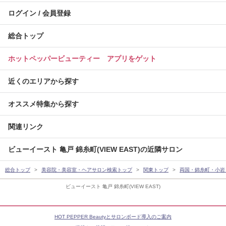
ログイン / 会員登録
総合トップ
ホットペッパービューティー アプリをゲット
近くのエリアから探す
オススメ特集から探す
関連リンク
ビューイースト 亀戸 錦糸町(VIEW EAST)の近隣サロン
総合トップ
美容院・美容室・ヘアサロン検索トップ
関東トップ
両国・錦糸町・小岩
ビューイースト 亀戸 錦糸町(VIEW EAST)
HOT PEPPER Beautyとサロンボード導入のご案内