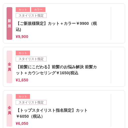
カット
カラー
スタイリスト指定
新
【ご新規様限定】カット＋カラー￥9900（税
規
込)
¥9,900
カット
スタイリスト指定
全
【前髪にこだわる】前髪のお悩み解決 前髪カ
員
ット＋カウンセリング￥1650(税込
¥1,650
カット
スタイリスト指定
全
【トップスタイリスト指名限定】カット
員
￥6050（税込）
¥6,050