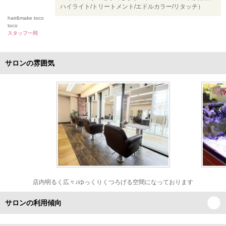
ハイライト/トリートメント/エドルカラー/リタッチ）
hair&make toco
toco
スタッフ一同
サロンの雰囲気
店内明るく広々♪ゆっくりくつろげる空間になっております
サロンの利用傾向