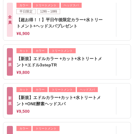
カラー
トリートメント
ヘッドスパ
平日限定
12時～18時
全
【超お得！！】平日午後限定カラー+水トリー
員
トメント+ヘッドスパプレゼント
¥6,900
カット
カラー
トリートメント
【新規】エドルカラー +カット+水トリートメ
新
規
ント+エドル3stepTR
¥9,800
カット
カラー
トリートメント
ヘッドスパ
【新規】エドルカラー+カット+水トリートメ
新
規
ント+ONE酵素ヘッドスパ
¥9,500
カラー
トリートメント