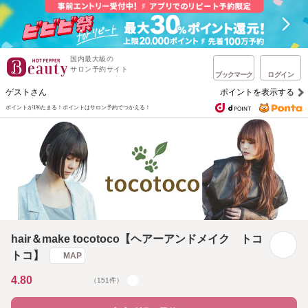
国内最大級の
サロン予約サイト
ブックマーク
ログイン
ゲストさん
ポイントを表示する
ポイントが1%たまる！
ポイントはサロン予約でつかえる！
hair＆make tocotoco【ヘアーアンドメイク トコ
トコ】
MAP
4.80
（151件）