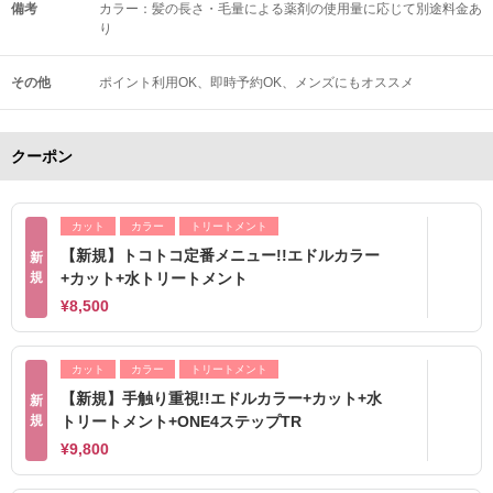
備考
カラー：髪の長さ・毛量による薬剤の使用量に応じて別途料金あ
り
その他
ポイント利用OK
即時予約OK
メンズにもオススメ
クーポン
カット
カラー
トリートメント
【新規】トコトコ定番メニュー!!エドルカラー
新
規
+カット+水トリートメント
¥8,500
カット
カラー
トリートメント
【新規】手触り重視!!エドルカラー+カット+水
新
規
トリートメント+ONE4ステップTR
¥9,800