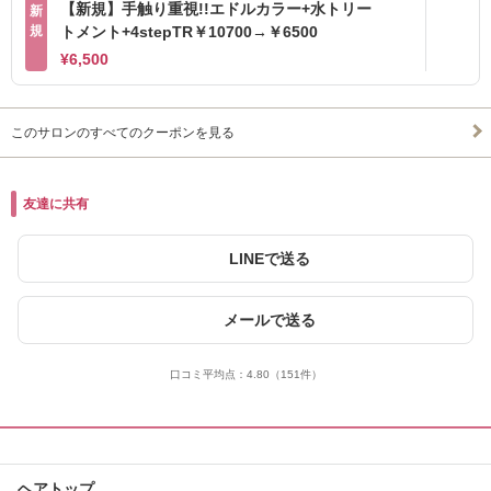
【新規】手触り重視!!エドルカラー+水トリー
新
規
トメント+4stepTR￥10700→￥6500
¥6,500
このサロンのすべてのクーポンを見る
友達に共有
LINEで送る
メールで送る
口コミ平均点：
4.80
（151件）
ヘアトップ