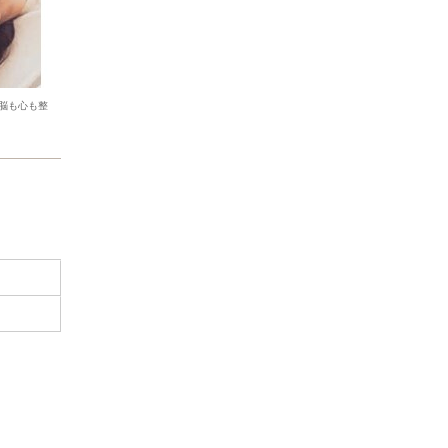
脳も心も整