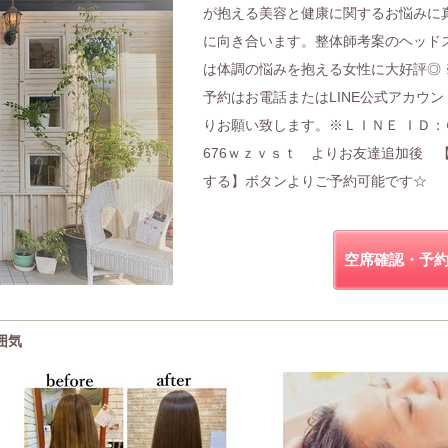
が抱える美容と健康に関するお悩みに
に向き合います。整体師考案のヘッド
は体調の悩みを抱える女性に大好評◎ 
予約はお電話またはLINE公式アカウン
りお願い致します。※ＬＩＮＥ ＩＤ：
676ｗｚｖｓｔ よりお友達追加後 
する】ボタンよりご予約可能です☆
空席確認・予
雰囲気