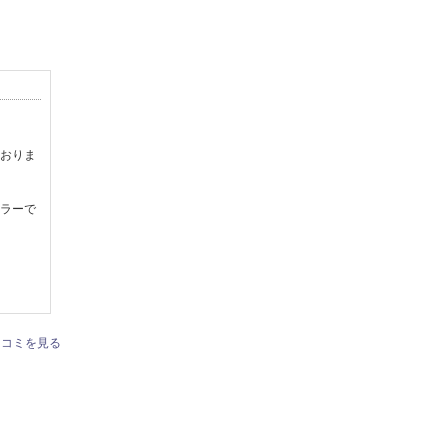
おりま
ラーで
口コミを見る