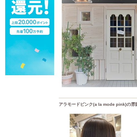
アラモードピンク(a la mode pink)の