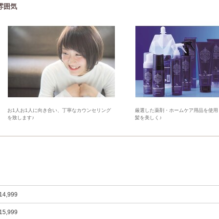
の雰囲気
お1人お1人に向き合い、丁寧なカウンセリング
厳選した薬剤・ホームケア用品を使用
を致します♪
髪を美しく♪
14,999
15,999