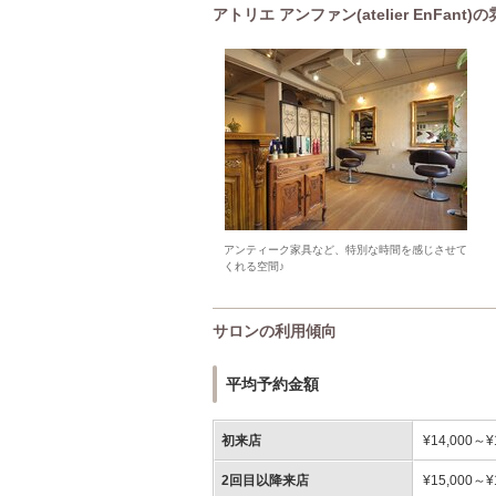
アトリエ アンファン(atelier EnFant)
アンティーク家具など、特別な時間を感じさせて
くれる空間♪
サロンの利用傾向
平均予約金額
初来店
¥14,000～¥
2回目以降来店
¥15,000～¥