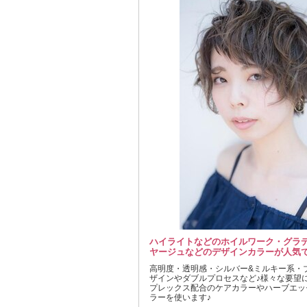
ハイライトなどのホイルワーク・グラ
ヤージュなどのデザインカラーが人気で
高明度・透明感・シルバー&ミルキー系・
ザインやダブルプロセスなど♪様々な要望
プレックス配合のケアカラーやハーブエッ
ラーを使います♪