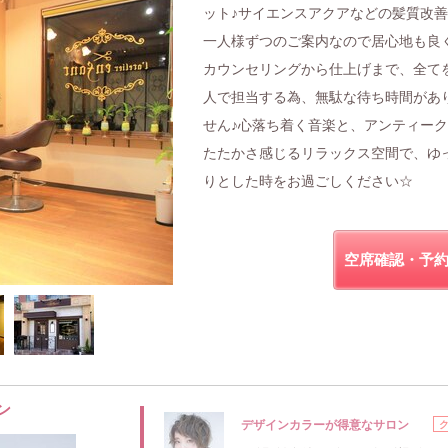
ット♪サイエンスアクアなどの髪質改
一人様ずつのご案内なので居心地も良
カウンセリングから仕上げまで、全て
人で担当する為、無駄な待ち時間があ
せん♪心落ち着く音楽と、アンティー
たたかさ感じるリラックス空間で、ゆ
りとした時をお過ごしください☆
空席確認・予
ン
デザインカラーが得意なサロン