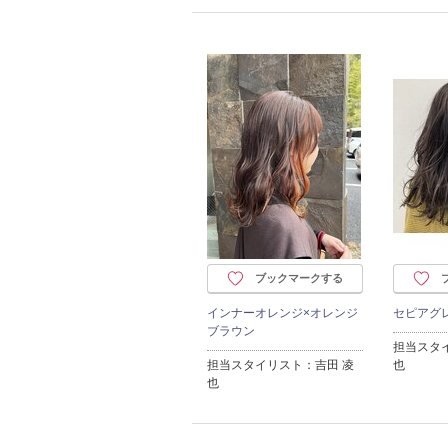
ブックマークする
インナーオレンジ×オレンジ
セピアグ
ブラウン
担当スタ
担当スタイリスト：吉田 凌
也
也