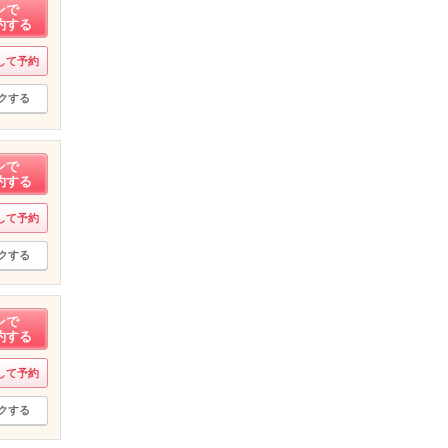
ンで
約する
して予約
クする
ンで
約する
して予約
クする
ンで
約する
して予約
クする