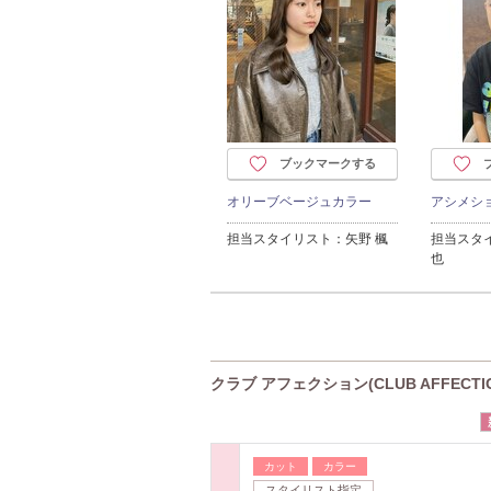
ブックマークする
オリーブベージュカラー
アシメシ
担当スタイリスト：矢野 楓
担当スタ
也
クラブ アフェクション(CLUB AFFECT
カット
カラー
スタイリスト指定