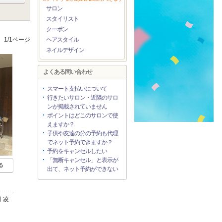
サロン
スタイリスト
クーポン
1/1ページ
ヘアスタイル
ネイルデザイン
よくある問い合わせ
スマート支払いについて
行きたいサロン・近隣のサロ
ンが掲載されていません
ポイントはどこのサロンで使
えますか？
子供や友達の分の予約も代理
でネット予約できますか？
予約をキャンセルしたい
「無断キャンセル」と表示が
る
出て、ネット予約ができない
 凌