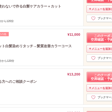
使わないで作る白髪ケアカラー＋カット
メニューを追加
ブックマー
から120分
¥11,000
その他
このクーポ
空席確認・予
ット白髪染めリタッチ→髪質改善カラーコース
メニューを追加
ブックマー
分から120分
¥13,200
このクーポ
空席確認・予
る方へのご相談クーポン
メニューを追加
ブックマー