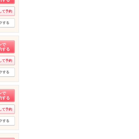
して予約
クする
ンで
約する
して予約
クする
ンで
約する
して予約
クする