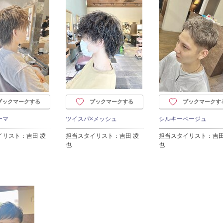
ブックマークする
ブックマークする
ブックマークす
ーマ
ツイスパ×メッシュ
シルキーベージュ
イリスト：吉田 凌
担当スタイリスト：吉田 凌
担当スタイリスト：吉田
也
也