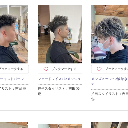
ブックマークする
ブックマークする
ブックマークす
×ツイストパーマ
フェードツイスパ×メッシュ
メンズメッシュ×波巻き
マ
イリスト：吉田 凌
担当スタイリスト：吉田 凌
也
担当スタイリスト：吉田
也