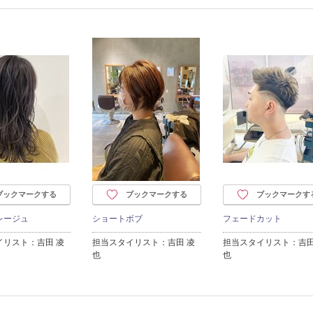
ブックマークする
ブックマークする
ブックマークす
レージュ
ショートボブ
フェードカット
イリスト：吉田 凌
担当スタイリスト：吉田 凌
担当スタイリスト：吉田
也
也