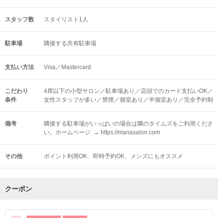
スタッフ数
スタイリスト1人
駐車場
隣接する共有駐車場
支払い方法
Visa／Mastercard
こだわり
4席以下の小型サロン／駐車場あり／店頭でのカード支払いOK／
条件
女性スタッフが多い／禁煙／個室あり／半個室あり／完全予約制
備考
隣接する駐車場がいっぱいの場合は隣のタイムズをご利用くださ
い。ホームページ → https://manasalon.com
その他
ポイント利用OK
即時予約OK
メンズにもオススメ
クーポン