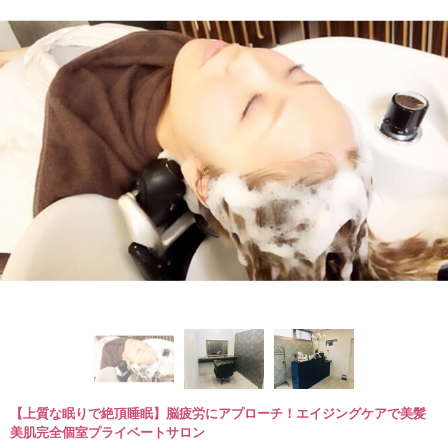
【上質な眠りで絶頂睡眠】脳疲労にアプローチ！エイジングケアで美髪
美肌完全個室プライベートサロン