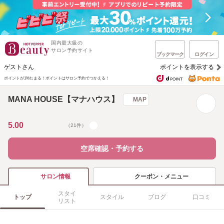
国内最大級の
サロン予約サイト
ブックマーク
ログイン
ゲストさん
ポイントを表示する
ポイントが1%たまる！
ポイントはサロン予約でつかえる！
MANA HOUSE【マナハウス】
MAP
5.00
（21件）
空席確認・予約する
クーポン・メニュー
サロン情報
スタイ
トップ
スタイル
ブログ
口コミ
リスト