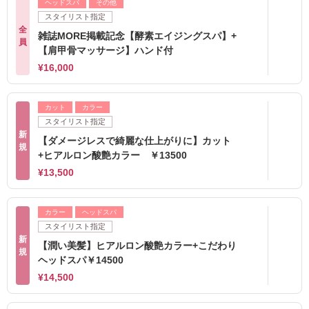
ヘッドスパ
その他
スタイリスト指定
全
雑誌MORE掲載記念【酵素エイジングスパ】+
員
【肩甲骨マッサージ】ハンド付
¥16,000
カット
カラー
スタイリスト指定
新
【ダメージレスで綺麗な仕上がりに】カット
規
+ヒアルロン酸艶カラー ￥13500
¥13,500
カラー
ヘッドスパ
スタイリスト指定
新
【潤い美髪】ヒアルロン酸艶カラー+こだわり
規
ヘッドスパ￥14500
¥14,500