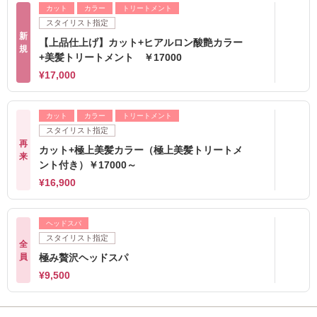
カット
カラー
トリートメント
スタイリスト指定
新
【上品仕上げ】カット+ヒアルロン酸艶カラー
規
+美髪トリートメント ￥17000
¥17,000
カット
カラー
トリートメント
スタイリスト指定
再
カット+極上美髪カラー（極上美髪トリートメ
来
ント付き）￥17000～
¥16,900
ヘッドスパ
スタイリスト指定
全
員
極み贅沢ヘッドスパ
¥9,500