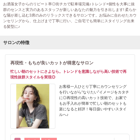
お洒落女子からのリピート率◎街チカで駐車場完備♪トレンド×個性を大事に抜
群のセンスと実力のあるスタッフが新しいあなたの魅力を引き出します! 柔らか
な陽が差し込む3席のみのリラックスできるサロンです。お悩みに合わせたカウ
ンセリングから、仕上げまで丁寧に行い、ご自宅でも簡単にスタイリング出来
る髪型に♪
サロンの特徴
再現性・もちが良いカットが得意なサロン
忙しい朝のセットにさよなら。トレンドを意識しながら高い技術で再
現性抜群スタイルを実現◎
お客様一人ひとり丁寧にカウンセリング
を行いながら“なりたい”イメージをカタチ
に◎再現性の高いカット技術で、お家で
もお手入れが簡単で忙しい朝のセットも
楽になると好評！毎日扱いやすいスタイ
ルへ♪