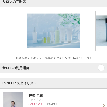
サロンの雰囲気
軽さが続くスキンケア感覚のスタイリングUTAUシリーズ♪
サロンの利用傾向
PICK UP スタイリスト
野添 拓馬
ノゾエ タクマ
スタイリスト
（歴15年）