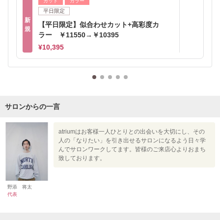
カット
カラー
平日限定
新
【平日限定】似合わせカット+高彩度カ
規
ラー ￥11550→￥10395
¥10,395
サロンからの一言
atriumはお客様一人ひとりとの出会いを大切にし、その
人の「なりたい」を引き出せるサロンになるよう日々学
んでサロンワークしてます。皆様のご来店心よりおまち
致しております。
野添 将太
代表