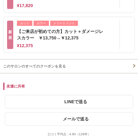
¥17,820
カット
カラー
トリートメント
【ご来店が初めての方】カット＋ダメージレ
新
規
スカラー ￥13,750→￥12,375
¥12,375
このサロンのすべてのクーポンを見る
友達に共有
LINEで送る
メールで送る
口コミ平均点：
4.90
（129件）