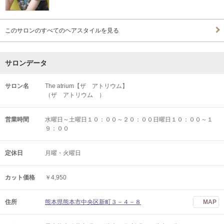
このサロンのすべてのヘアスタイルを見る
サロンデータ
サロン名
The atrium【ザ アトリウム】
（ザ アトリウム ）
営業時間
水曜日～土曜日１０：００～２０：００日曜日１０：００～１
９：００
定休日
月曜・火曜日
カット価格
￥4,950
住所
熊本県熊本市中央区新町３－４－８
MAP