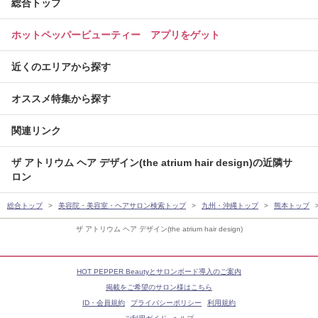
総合トップ
ホットペッパービューティー アプリをゲット
近くのエリアから探す
オススメ特集から探す
関連リンク
ザ アトリウム ヘア デザイン(the atrium hair design)の近隣サ
ロン
総合トップ
美容院・美容室・ヘアサロン検索トップ
九州・沖縄トップ
熊本トップ
ザ アトリウム ヘア デザイン(the atrium hair design)
HOT PEPPER Beautyとサロンボード導入のご案内
掲載をご希望のサロン様はこちら
ID・会員規約
プライバシーポリシー
利用規約