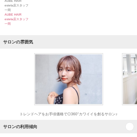
AUBE HAIR
estela店スタッフ
一同
AUBE HAIR
estela店スタッフ
一同
サロンの雰囲気
トレンドヘアをお手頃価格で◎360°カワイイを創るサロン♪
サロンの利用傾向