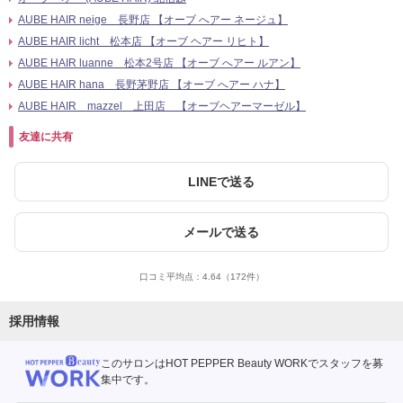
AUBE HAIR neige 長野店 【オーブ へアー ネージュ】
AUBE HAIR licht 松本店 【オーブ ヘアー リヒト】
AUBE HAIR luanne 松本2号店 【オーブ へアー ルアン】
AUBE HAIR hana 長野茅野店 【オーブ へアー ハナ】
AUBE HAIR mazzel 上田店 【オーブヘアーマーゼル】
友達に共有
LINEで送る
メールで送る
口コミ平均点：
4.64
（172件）
採用情報
このサロンはHOT PEPPER Beauty WORKでスタッフを募
集中です。