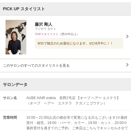
PICK UP スタイリスト
藤沢 剛人
フジサワ タケト
TOPスタイリスト
（歴20年以上）
8/31で独立のため退社になります。ぜひ8月中に！！
このサロンのすべてのスタイリストを見る
サロンデータ
サロン名
AUBE HAIR estela 長野2号店 【オーブ ヘアー エステラ】
（オーブ ヘアー エステラ ナガノニゴウテン）
営業時間
10:00～21:00(お店の都合等で変更になる日もございます)※最終
受付・縮毛…18:00・パーマ、カラー…19:00・カット…20:00※
最終受付を過ぎてのご予約、ご来店はこちらでキャンセルさせて