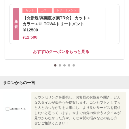
カット
カラー
トリートメント
【☆新規/高濃度水素TR☆】 カット＋
新
カラー＋ULTOWAトリートメント
規
￥12500
¥12,500
おすすめクーポンをもっと見る
サロンからの一言
カウンセリングを重視し、お客様のお悩みを聞き、どん
なスタイルが似合うか提案します。コンセプトとして人
と人とのつながりを大事にし、より良いサービスを提供
したいと思っています。今まで自分の似合うスタイルが
見つからなかった方や、くせや髪の悩みなどのある方、
ぜひご相談ください！