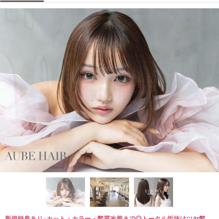
新規特典あり♪カット・カラー・髪質改善まで◎トータル垢抜けツヤ髪