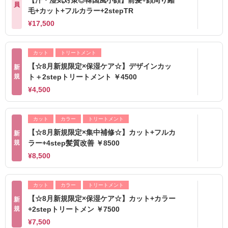
員
毛+カット+フルカラー+2stepTR
¥17,500
カット
トリートメント
【☆8月新規限定×保湿ケア☆】デザインカッ
新
規
ト＋2stepトリートメント ￥4500
¥4,500
カット
カラー
トリートメント
【☆8月新規限定×集中補修☆】カット+フルカ
新
規
ラー+4step髪質改善 ￥8500
¥8,500
カット
カラー
トリートメント
【☆8月新規限定×保湿ケア☆】カット+カラー
新
規
+2stepトリートメン ￥7500
¥7,500