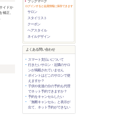
ブックマーク
ログインすると会員情報に保存できます
サイドか
サロン
を補正、
。
スタイリスト
クーポン
ヘアスタイル
ネイルデザイン
よくある問い合わせ
スマート支払いについて
行きたいサロン・近隣のサロ
ンが掲載されていません
ポイントはどこのサロンで使
えますか？
子供や友達の分の予約も代理
でネット予約できますか？
予約をキャンセルしたい
「無断キャンセル」と表示が
出て、ネット予約ができない