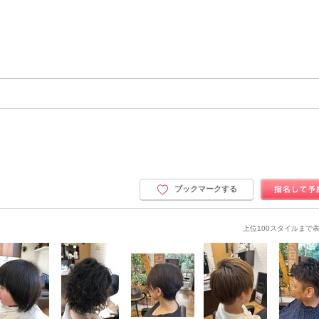
ブックマークする
上位100スタイルまで