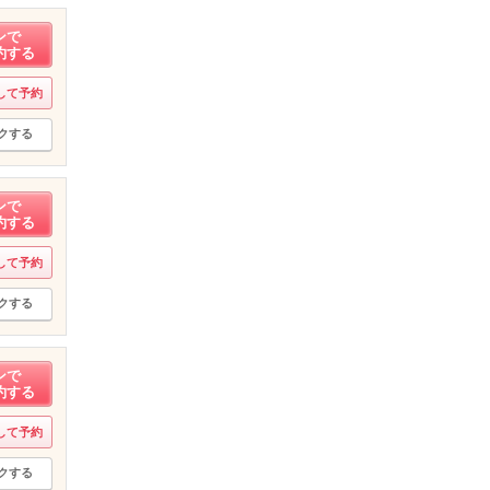
ンで
約する
して予約
クする
ンで
約する
して予約
クする
ンで
約する
して予約
クする