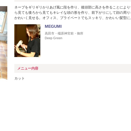
ネープをギリギリかりあげ風に段を作り、後頭部に高さを作ることにより
ら見ても後ろから見てもキレイな頭の形を作り、前下がりにして顔の周り
かわいく見せる。オフィス、プライベートでもスッキリ、かわいい髪型に
MEGUMI
高田市・橿原神宮前・御所
Deep Green
メニュー内容
カット