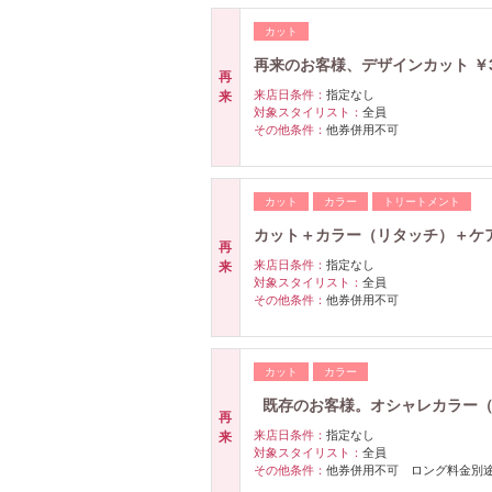
カット
再来のお客様、デザインカット ￥3,9
再
来店日条件：
指定なし
来
対象スタイリスト：
全員
その他条件：
他券併用不可
カット
カラー
トリートメント
カット＋カラー（リタッチ）＋ケア
再
来店日条件：
指定なし
来
対象スタイリスト：
全員
その他条件：
他券併用不可
カット
カラー
既存のお客様。オシャレカラー（リ
再
来店日条件：
指定なし
来
対象スタイリスト：
全員
その他条件：
他券併用不可 ロング料金別