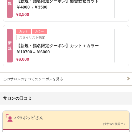
【新規・指名限定クーポン】似合わせカット
規
￥4000→￥3500
¥3,500
カット
カラー
スタイリスト指定
新
【新規・指名限定クーポン】カット＋カラー
規
￥10700→￥6000
¥6,000
このサロンのすべてのクーポンを見る
サロンの口コミ
サロンPick Up
パラポッピさん
（女性/20代前半）