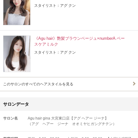
スタイリスト：アグ クン
《Agu hair》艶髪ブラウンベージュ×numberA.ベー
スケアミルク
スタイリスト：アグ クン
このサロンのすべてのヘアスタイルを見る
サロンデータ
サロン名
Agu hair gina 大宮東口店【アグ ヘアー ジーナ】
（アグ ヘアー ジーナ オオミヤヒガシグチテン）