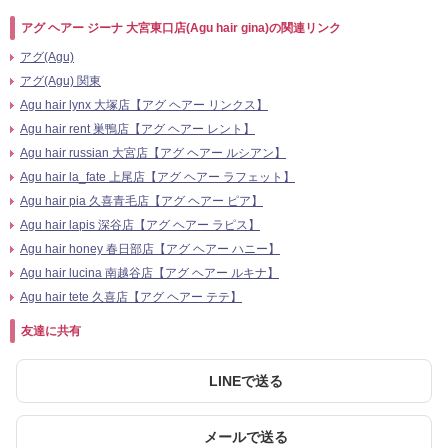
アグ ヘアー ジーナ 大宮東口店(Agu hair gina)の関連リンク
アグ(Agu)
アグ(Agu) 関東
Agu hair lynx 大塚店【アグ ヘアー リンクス】
Agu hair rent 巣鴨店【アグ ヘアー レント】
Agu hair russian 大宮店【アグ ヘアー ルシアン】
Agu hair la_fate 上尾店【アグ ヘアー ラフェット】
Agu hair pia 久喜青毛店【アグ ヘアー ピア】
Agu hair lapis 深谷店【アグ ヘアー ラピス】
Agu hair honey 春日部店【アグ ヘアー ハニー】
Agu hair lucina 南越谷店【アグ ヘアー ルキナ】
Agu hair tete 久喜店【アグ ヘアー テテ】
友達に共有
LINEで送る
メールで送る