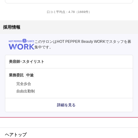
口コミ平均点：
4.78
（1669件）
採用情報
このサロンはHOT PEPPER Beauty WORKでスタッフを募
集中です。
美容師
×
スタイリスト
業務委託
完全歩合
自由出勤制
詳細を見る
ヘアトップ