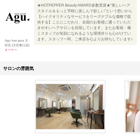
★HOTPEPPER Beauty AWARD多数受賞★"美しいヘア
スタイルをもっと手軽に楽しんで欲しい"という想いから
【ハイクオリティなサービスをリーズナブルな価格で提
供する】ことにこだわり、全国のお客様に通っていただ
きやすいヘアサロンを目指しています。またお客様・働
くスタッフが笑顔になれるような環境作りも心がけてい
ます。スタッフ一同、ご来店を心よりお待ちしています♪
Agu hair gina 大
宮店 [大宮東口店]
オーナー
サロンの雰囲気