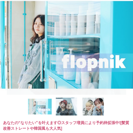
あなたの“なりたい”を叶えます◎スタッフ増員により予約枠拡張中![髪質
改善ストレートや韓国風も大人気]