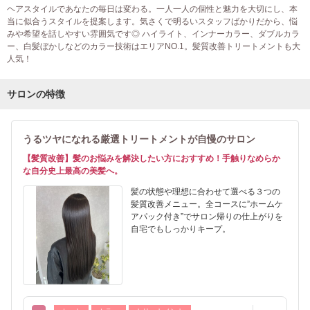
ヘアスタイルであなたの毎日は変わる。一人一人の個性と魅力を大切にし、本
当に似合うスタイルを提案します。気さくで明るいスタッフばかりだから、悩
みや希望を話しやすい雰囲気です◎ ハイライト、インナーカラー、ダブルカラ
ー、白髪ぼかしなどのカラー技術はエリアNO.1。髪質改善トリートメントも大
人気！
サロンの特徴
うるツヤになれる厳選トリートメントが自慢のサロン
【髪質改善】髪のお悩みを解決したい方におすすめ！手触りなめらか
な自分史上最高の美髪へ。
髪の状態や理想に合わせて選べる３つの
髪質改善メニュー。全コースに”ホームケ
アパック付き”でサロン帰りの仕上がりを
自宅でもしっかりキープ。