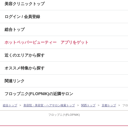
美容クリニックトップ
ログイン / 会員登録
総合トップ
ホットペッパービューティー アプリをゲット
近くのエリアから探す
オススメ特集から探す
関連リンク
フロップニク(FLOPNIK)の近隣サロン
総合トップ
美容院・美容室・ヘアサロン検索トップ
関西トップ
京都トップ
フロ
フロップニク(FLOPNIK)