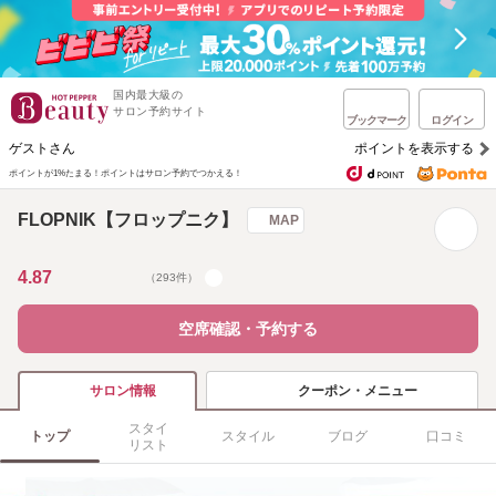
国内最大級の
サロン予約サイト
ブックマーク
ログイン
ゲストさん
ポイントを表示する
ポイントが1%たまる！
ポイントはサロン予約でつかえる！
FLOPNIK【フロップニク】
MAP
4.87
（293件）
空席確認・予約する
クーポン・メニュー
サロン情報
スタイ
トップ
スタイル
ブログ
口コミ
リスト