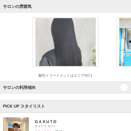
サロンの雰囲気
酸性トリートメントはエリアNO.1
サロンの利用傾向
PICK UP スタイリスト
GＡＫUＴО
ナイトウ ガクト