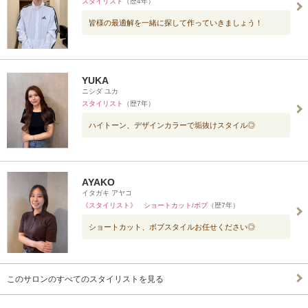
スタイリスト
（歴4年）
皆様の最適解を一緒に探して作っていきましょう！
YUKA
ニシダ ユカ
スタイリスト
（歴7年）
ハイトーン、デザインカラーで垢抜けスタイル◎
AYAKO
イタガキ アヤコ
《スタイリスト》 ショートカット/ボブ
（歴7年）
ショートカット、ボブスタイルお任せください◎
このサロンのすべてのスタイリストを見る