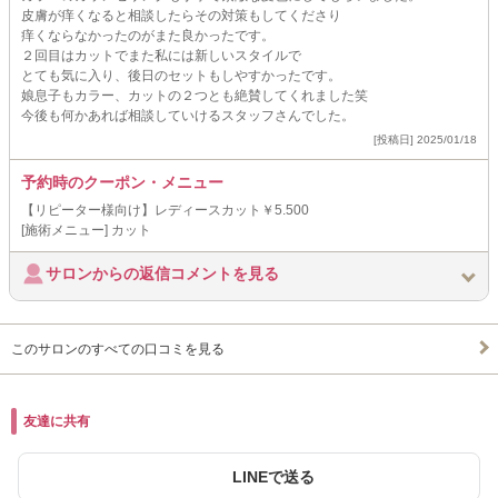
皮膚が痒くなると相談したらその対策もしてくださり
痒くならなかったのがまた良かったです。
２回目はカットでまた私には新しいスタイルで
とても気に入り、後日のセットもしやすかったです。
娘息子もカラー、カットの２つとも絶賛してくれました笑
今後も何かあれば相談していけるスタッフさんでした。
[投稿日] 2025/01/18
予約時のクーポン・メニュー
【リピーター様向け】レディースカット￥5.500
[施術メニュー] カット
サロンからの返信コメントを見る
このサロンのすべての口コミを見る
友達に共有
LINEで送る