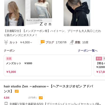
【京都駅2分】【メンズクーポン有】ハイトーン、ブリーチも大人気◎こだわ
り派のメンズにオススメ！
カット
￥4,000～
ブログ
17307件
席数
10席
クーポン
クーポン一覧へ
全員
新規
メンズカット ￥5000
【明る
￥2200
￥5,000
￥17,6
hair studio Zen ～advance～【ヘアースタジオゼン アドバ
ンス】
4.84
（375件）
京都駅/京阪七条駅徒歩5分【ブリーチ/ハイトーン/レイヤーカット/韓