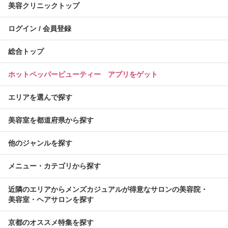
美容クリニックトップ
ログイン / 会員登録
総合トップ
ホットペッパービューティー アプリをゲット
エリアを選んで探す
美容室を都道府県から探す
他のジャンルを探す
メニュー・カテゴリから探す
近隣のエリアからメンズカジュアルが得意なサロンの美容院・
美容室・ヘアサロンを探す
京都のオススメ特集を探す