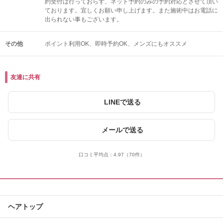
約受付は行っておらず、ネット予約のみの予約対応とさせて頂い
ております。宜しくお願い申し上げます。また施術中はお電話に
出られない事もございます。
その他
ポイント利用OK
即時予約OK
メンズにもオススメ
友達に共有
LINEで送る
メールで送る
口コミ平均点：
4.97
（70件）
ヘアトップ