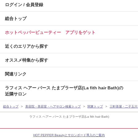
ログイン / 会員登録
総合トップ
ホットペッパービューティー アプリをゲット
近くのエリアから探す
オススメ特集から探す
関連リンク
ラフィス ヘアー バース たまプラーザ店(La fith hair Bath)の
近隣サロン
総合トップ
美容院・美容室・ヘアサロン検索トップ
関東トップ
三軒茶屋・二子玉川
ラフィス ヘアー バース たまプラーザ店(La fith hair Bath)
HOT PEPPER Beautyとサロンボード導入のご案内