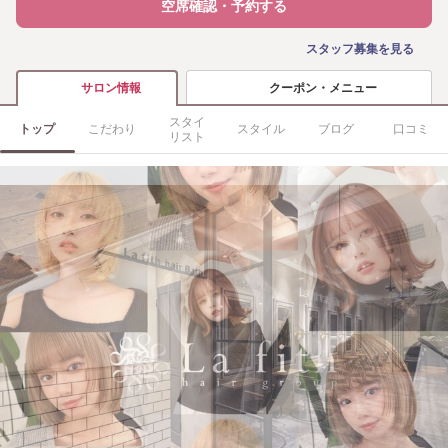
空席確認・予約する
スタッフ募集を見る
クーポン・メニュー
サロン情報
スタイ
トップ
こだわり
スタイル
ブログ
口コミ
リスト