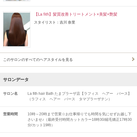
【La fith】髪質改善トリートメント×美髪×艶髪
スタイリスト：吉川 奈里
このサロンのすべてのヘアスタイルを見る
サロンデータ
サロン名
La fith hair Bath たまプラーザ店【ラフィス ヘアー バース】
（ラフィス ヘアー バース タマプラーザテン）
営業時間
10時～20時まで営業☆お仕事帰りでも時間を気にせずお越し下
さいませ♪（最終受付時間カットカラー18時30/縮毛矯正17時30
分/カット19時）