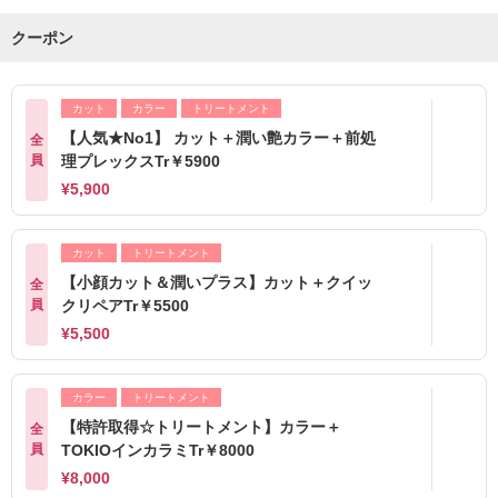
クーポン
カット
カラー
トリートメント
【人気★No1】 カット＋潤い艶カラー＋前処
全
員
理プレックスTr￥5900
¥5,900
カット
トリートメント
【小顔カット＆潤いプラス】カット＋クイッ
全
員
クリペアTr￥5500
¥5,500
カラー
トリートメント
【特許取得☆トリートメント】カラー＋
全
員
TOKIOインカラミTr￥8000
¥8,000