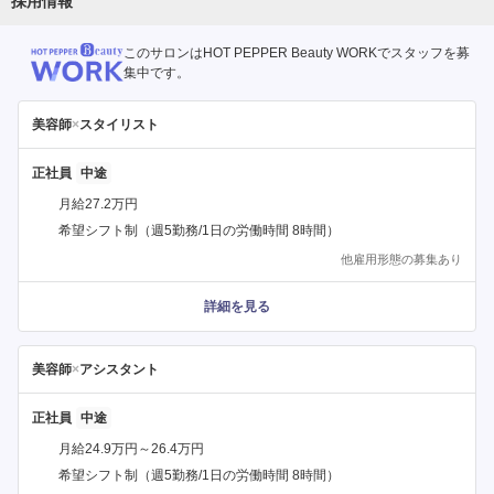
採用情報
このサロンはHOT PEPPER Beauty WORKでスタッフを募
集中です。
美容師
×
スタイリスト
正社員
月給27.2万円
希望シフト制（週5勤務/1日の労働時間 8時間）
他雇用形態の募集あり
詳細を見る
美容師
×
アシスタント
正社員
月給24.9万円～26.4万円
希望シフト制（週5勤務/1日の労働時間 8時間）