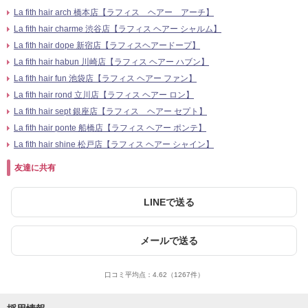
La fith hair arch 橋本店【ラフィス ヘアー アーチ】
La fith hair charme 渋谷店【ラフィス ヘアー シャルム】
La fith hair dope 新宿店【ラフィスヘアードープ】
La fith hair habun 川崎店【ラフィス ヘアー ハブン】
La fith hair fun 池袋店【ラフィス ヘアー ファン】
La fith hair rond 立川店【ラフィス ヘアー ロン】
La fith hair sept 銀座店【ラフィス ヘアー セプト】
La fith hair ponte 船橋店【ラフィス ヘアー ポンテ】
La fith hair shine 松戸店【ラフィス ヘアー シャイン】
友達に共有
LINEで送る
メールで送る
口コミ平均点：
4.62
（1267件）