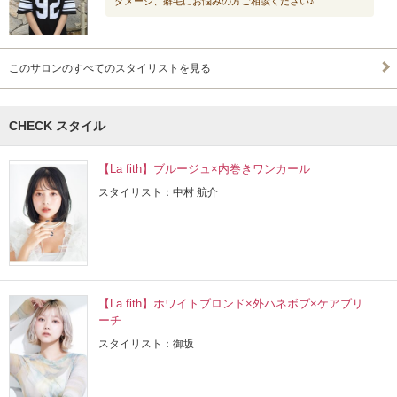
ダメージ、癖毛にお悩みの方ご相談ください♪
このサロンのすべてのスタイリストを見る
CHECK スタイル
【La fith】ブルージュ×内巻きワンカール
スタイリスト：中村 航介
【La fith】ホワイトブロンド×外ハネボブ×ケアブリ
ーチ
スタイリスト：御坂