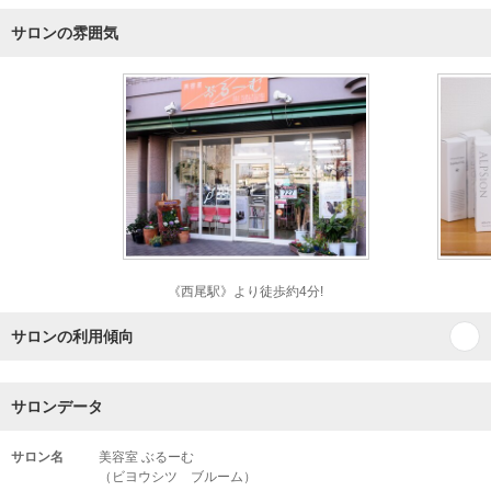
サロンの雰囲気
《西尾駅》より徒歩約4分!
サロンの利用傾向
サロンデータ
サロン名
美容室 ぶるーむ
（ビヨウシツ ブルーム）