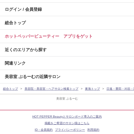
ログイン / 会員登録
総合トップ
ホットペッパービューティー アプリをゲット
近くのエリアから探す
関連リンク
美容室 ぶるーむの近隣サロン
総合トップ
美容院・美容室・ヘアサロン検索トップ
東海トップ
日進・豊田・刈谷・
美容室 ぶるーむ
HOT PEPPER Beautyとサロンボード導入のご案内
掲載をご希望のサロン様はこちら
ID・会員規約
プライバシーポリシー
利用規約