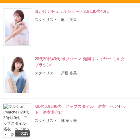
耳かけナチュラルショート20代30代40代
スタイリスト：亀井 文香
20代30代40代 ボブパーマ 顔周りレイヤー ミルク
ブラウン
スタイリスト：戸屋 歩美
!20代30代40代 アップスタイル 浴衣 ヘアセッ
ト 浴衣着付け
スタイリスト：林 菜々美
0:25