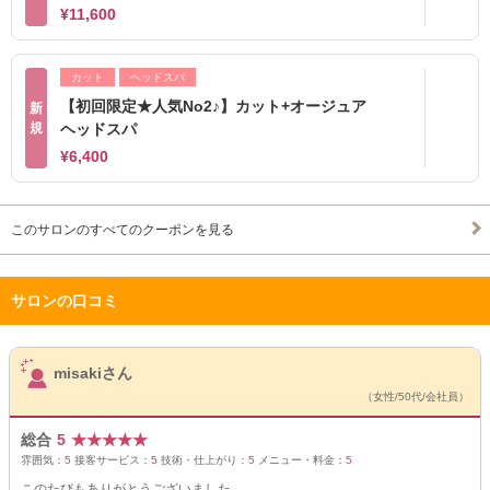
¥11,600
カット
ヘッドスパ
【初回限定★人気No2♪】カット+オージュア
新
規
ヘッドスパ
¥6,400
このサロンのすべてのクーポンを見る
サロンの口コミ
サロンPick Up
misakiさん
（女性/50代/会社員）
総合
5
★
★
★
★
★
雰囲気：
5
接客サービス：
5
技術・仕上がり：
5
メニュー・料金：
5
このたびもありがとうございました。