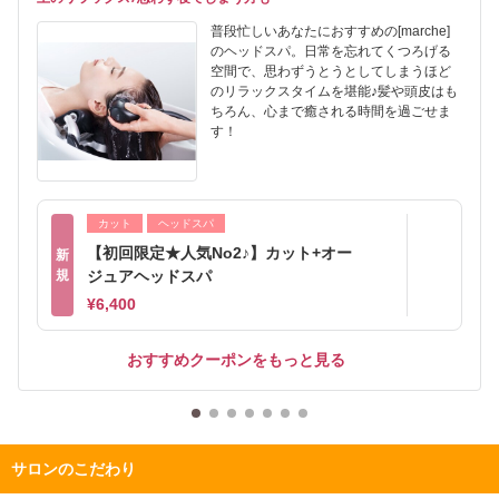
普段忙しいあなたにおすすめの[marche]
のヘッドスパ。日常を忘れてくつろげる
空間で、思わずうとうとしてしまうほど
のリラックスタイムを堪能♪髪や頭皮はも
ちろん、心まで癒される時間を過ごせま
す！
カット
ヘッドスパ
【初回限定★人気No2♪】カット+オー
新
規
ジュアヘッドスパ
¥6,400
おすすめクーポンをもっと見る
サロンのこだわり