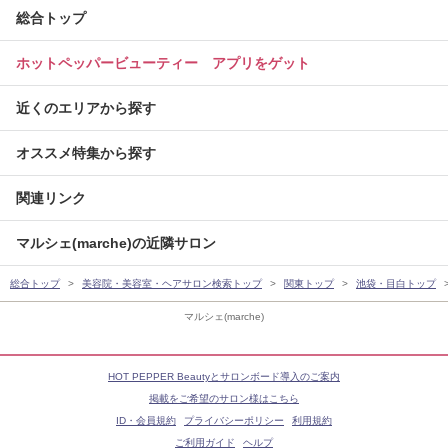
総合トップ
ホットペッパービューティー アプリをゲット
近くのエリアから探す
オススメ特集から探す
関連リンク
マルシェ(marche)の近隣サロン
総合トップ
美容院・美容室・ヘアサロン検索トップ
関東トップ
池袋・目白トップ
マルシェ(marche)
HOT PEPPER Beautyとサロンボード導入のご案内
掲載をご希望のサロン様はこちら
ID・会員規約
プライバシーポリシー
利用規約
ご利用ガイド
ヘルプ