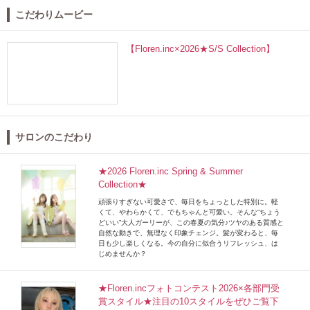
こだわりムービー
【Floren.inc×2026★S/S Collection】
サロンのこだわり
★2026 Floren.inc Spring & Summer
Collection★
頑張りすぎない可愛さで、毎日をちょっとした特別に。軽
くて、やわらかくて、でもちゃんと可愛い。そんな“ちょう
どいい”大人ガーリーが、この春夏の気分♪ツヤのある質感と
自然な動きで、無理なく印象チェンジ。髪が変わると、毎
日も少し楽しくなる。今の自分に似合うリフレッシュ、は
じめませんか？
★Floren.incフォトコンテスト2026×各部門受
賞スタイル★注目の10スタイルをぜひご覧下