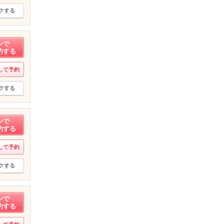
クする
ンで
約する
して予約
クする
ンで
約する
して予約
クする
ンで
約する