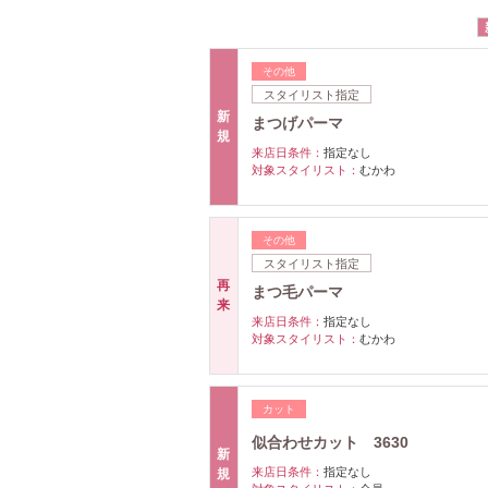
その他
スタイリスト指定
新
まつげパーマ
規
来店日条件：
指定なし
対象スタイリスト：
むかわ
その他
スタイリスト指定
再
まつ毛パーマ
来
来店日条件：
指定なし
対象スタイリスト：
むかわ
カット
似合わせカット 3630
新
来店日条件：
指定なし
規