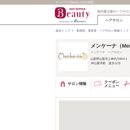
メンケーナ(Menke-na)の地図
国内最大級のヘアサロ
ヘアサロン
総合トップ
>
美容院・美容室・ヘアサロン検索トップ
メンケーナ（Me
メンケーナ ヘアサロン
山梨県山梨市上神内川804-1
JR山梨市駅 徒歩12分
クーポン
サロン情報
メニュー