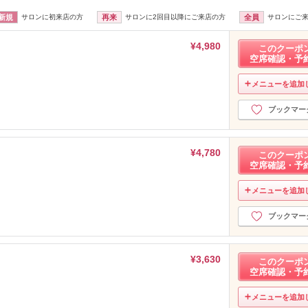
新規
サロンに初来店の方
再来
サロンに2回目以降にご来店の方
全員
サロンにご
¥4,980
このクーポ
空席確認・予
メニューを追加
ブックマー
¥4,780
このクーポ
空席確認・予
メニューを追加
ブックマー
¥3,630
このクーポ
空席確認・予
メニューを追加