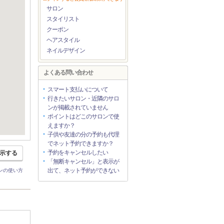
サロン
スタイリスト
クーポン
ヘアスタイル
ネイルデザイン
よくある問い合わせ
スマート支払いについて
行きたいサロン・近隣のサロ
ンが掲載されていません
ポイントはどこのサロンで使
えますか？
子供や友達の分の予約も代理
でネット予約できますか？
予約をキャンセルしたい
示する
「無断キャンセル」と表示が
出て、ネット予約ができない
ンの使い方