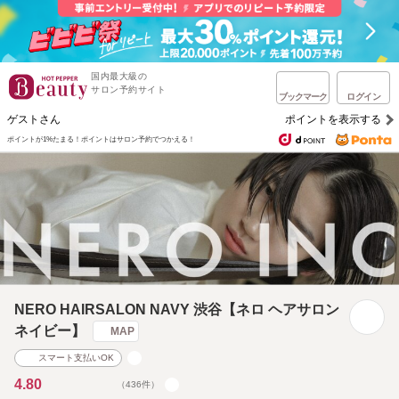
国内最大級の
サロン予約サイト
ブックマーク
ログイン
ゲストさん
ポイントを表示する
ポイントが1%たまる！
ポイントはサロン予約でつかえる！
NERO HAIRSALON NAVY 渋谷【ネロ ヘアサロン
ネイビー】
MAP
スマート支払いOK
4.80
（436件）