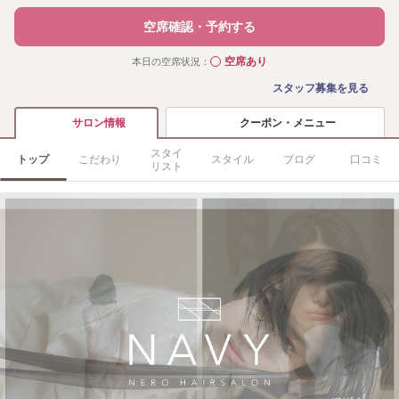
空席確認・予約する
空席あり
本日の空席状況：
◯
スタッフ募集を見る
クーポン・メニュー
サロン情報
スタイ
トップ
こだわり
スタイル
ブログ
口コミ
リスト