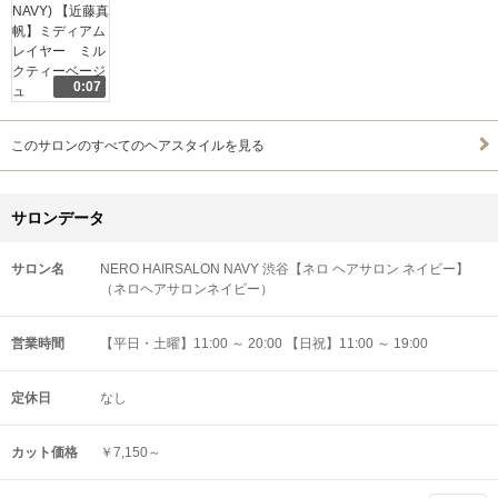
0:07
このサロンのすべてのヘアスタイルを見る
サロンデータ
サロン名
NERO HAIRSALON NAVY 渋谷【ネロ ヘアサロン ネイビー】
（ネロヘアサロンネイビー）
営業時間
【平日・土曜】11:00 ～ 20:00 【日祝】11:00 ～ 19:00
定休日
なし
カット価格
￥7,150～