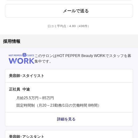
メールで送る
口コミ平均点：
4.80
（436件）
採用情報
このサロンはHOT PEPPER Beauty WORKでスタッフを募
集中です。
美容師
×
スタイリスト
正社員
月給25.5万円～85万円
固定時間制（月20～23勤務/1日の労働時間 8時間）
詳細を見る
美容師
×
アシスタント