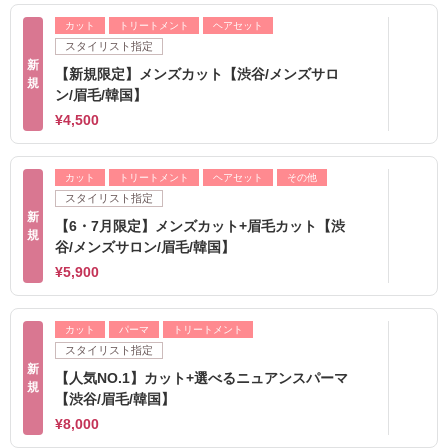
カット
トリートメント
ヘアセット
スタイリスト指定
新
【新規限定】メンズカット【渋谷/メンズサロ
規
ン/眉毛/韓国】
¥4,500
カット
トリートメント
ヘアセット
その他
スタイリスト指定
新
【6・7月限定】メンズカット+眉毛カット【渋
規
谷/メンズサロン/眉毛/韓国】
¥5,900
カット
パーマ
トリートメント
スタイリスト指定
新
【人気NO.1】カット+選べるニュアンスパーマ
規
【渋谷/眉毛/韓国】
¥8,000