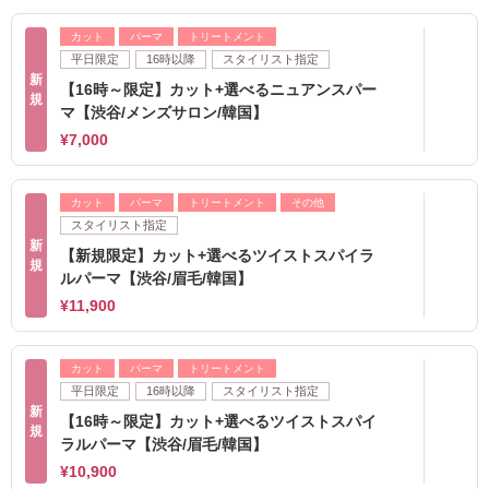
カット
パーマ
トリートメント
平日限定
16時以降
スタイリスト指定
新
【16時～限定】カット+選べるニュアンスパー
規
マ【渋谷/メンズサロン/韓国】
¥7,000
カット
パーマ
トリートメント
その他
スタイリスト指定
新
【新規限定】カット+選べるツイストスパイラ
規
ルパーマ【渋谷/眉毛/韓国】
¥11,900
カット
パーマ
トリートメント
平日限定
16時以降
スタイリスト指定
新
【16時～限定】カット+選べるツイストスパイ
規
ラルパーマ【渋谷/眉毛/韓国】
¥10,900