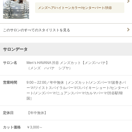
メンズヘア/ハイトーンカラー/センターパート/渋谷
このサロンのすべてのスタイリストを見る
サロンデータ
サロン名
Men’s HAVANA 渋谷 メンズカット【メンズハバナ】
（メンズ ハバナ シブヤ）
営業時間
9:00～22:00／年中無休［メンズカット/メンズパーマ/波巻きパ
ーマ/ツイストスパイラルパーマ/スパイキーショート/センターパ
ート/メンズパーマ/ニュアンスパーマ/カルマパーマ/渋谷駅/韓
国］
定休日
【年中無休】
カット価格
￥3,000～