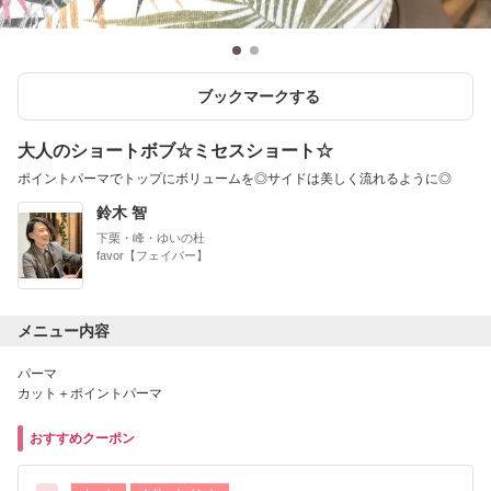
ブックマークする
大人のショートボブ☆ミセスショート☆
ポイントパーマでトップにボリュームを◎サイドは美しく流れるように◎
鈴木 智
下栗・峰・ゆいの杜
favor【フェイバー】
メニュー内容
パーマ
カット＋ポイントパーマ
おすすめクーポン