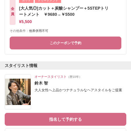
カット
トリートメント
[大人気◎]カット＋炭酸シャンプー＋5STEPトリ
全
員
ートメント ￥9680→￥5500
¥5,500
その他条件：
他券併用不可
このクーポンで予約
スタイリスト情報
オーナースタイリスト
（歴10年）
鈴木 智
大人女性へ上品かつナチュラルなヘアスタイルをご提案
指名して予約する