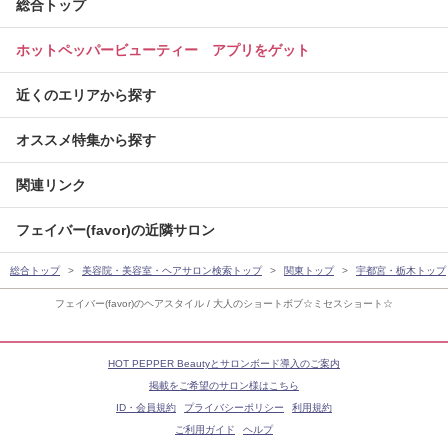
総合トップ
ホットペッパービューティー アプリをゲット
近くのエリアから探す
オススメ特集から探す
関連リンク
フェイバー(favor)の近隣サロン
総合トップ
美容院・美容室・ヘアサロン検索トップ
関東トップ
宇都宮・栃木トップ
フェイバー(favor)のヘアスタイル / 大人のショートボブ☆ミセスショート☆
HOT PEPPER Beautyとサロンボード導入のご案内
掲載をご希望のサロン様はこちら
ID・会員規約
プライバシーポリシー
利用規約
ご利用ガイド
ヘルプ