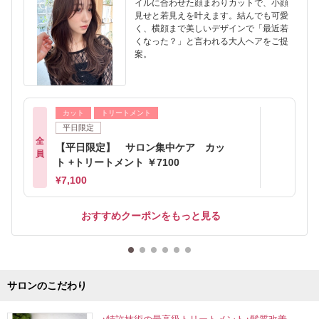
イルに合わせた顔まわりカットで、小顔
見せと若見えを叶えます。結んでも可愛
く、横顔まで美しいデザインで「最近若
くなった？」と言われる大人ヘアをご提
案。
カット
トリートメント
平日限定
全
【平日限定】 サロン集中ケア カッ
員
ト +トリートメント ￥7100
¥7,100
おすすめクーポンをもっと見る
サロンのこだわり