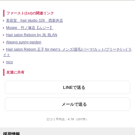
ファースト(1st)の関連リンク
美容室 hair studio 326 西新井店
Musee 竹ノ塚店【ムジー】
Hair salon Reborn by JIL BLAN
Always sunny garden
Hair salon Reborn 王子 for men‘s メンズ/眉毛/パーマ/カット/ブリーチ/ハイラ
イト
nico
友達に共有
LINEで送る
メールで送る
口コミ平均点：
4.78
（107件）
採用情報