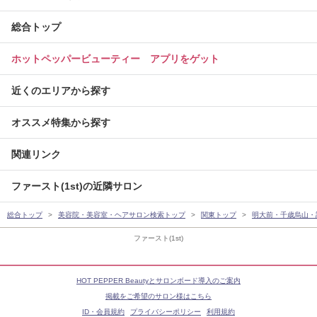
総合トップ
ホットペッパービューティー アプリをゲット
近くのエリアから探す
オススメ特集から探す
関連リンク
ファースト(1st)の近隣サロン
総合トップ
美容院・美容室・ヘアサロン検索トップ
関東トップ
明大前・千歳烏山・
ファースト(1st)
HOT PEPPER Beautyとサロンボード導入のご案内
掲載をご希望のサロン様はこちら
ID・会員規約
プライバシーポリシー
利用規約