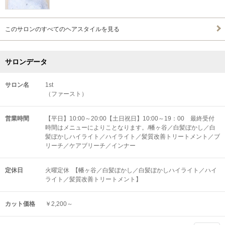
このサロンのすべてのヘアスタイルを見る
サロンデータ
サロン名
1st
（ファースト）
営業時間
【平日】10:00～20:00【土日祝日】10:00～19：00 最終受付
時間はメニューによりことなります。/幡ヶ谷／白髪ぼかし／白
髪ぼかしハイライト／ハイライト／髪質改善トリートメント／ブ
リーチ／ケアブリーチ／インナー
定休日
火曜定休 【幡ヶ谷／白髪ぼかし／白髪ぼかしハイライト／ハイ
ライト／髪質改善トリートメント】
カット価格
￥2,200～