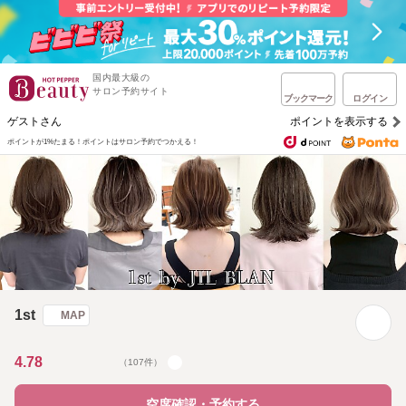
国内最大級の
サロン予約サイト
ブックマーク
ログイン
ゲストさん
ポイントを表示する
ポイントが1%たまる！
ポイントはサロン予約でつかえる！
1st
MAP
4.78
（107件）
空席確認・予約する