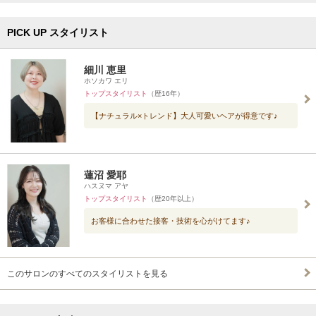
PICK UP スタイリスト
細川 恵里
ホソカワ エリ
トップスタイリスト
（歴16年）
【ナチュラル×トレンド】大人可愛いヘアが得意です♪
蓮沼 愛耶
ハスヌマ アヤ
トップスタイリスト
（歴20年以上）
お客様に合わせた接客・技術を心がけてます♪
このサロンのすべてのスタイリストを見る