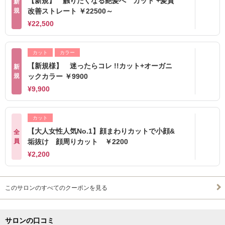
【新規】 触りたくなる艶髪へ カット +髪質
新
規
改善ストレート ￥22500～
¥22,500
カット
カラー
【新規様】 迷ったらコレ !!カット+オーガニ
新
規
ックカラー ￥9900
¥9,900
カット
【大人女性人気No.1】顔まわりカットで小顔&
全
員
垢抜け 顔周りカット ￥2200
¥2,200
このサロンのすべてのクーポンを見る
サロンの口コミ