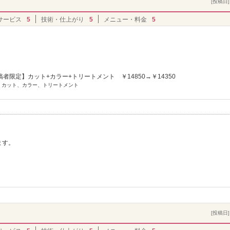
[投稿日] 
サービス
5
技術・仕上がり
5
メニュー・料金
5
者限定】カット+カラー+トリートメント ￥14850→￥14350
] カット、カラー、トリートメント
ます。
[投稿日] 