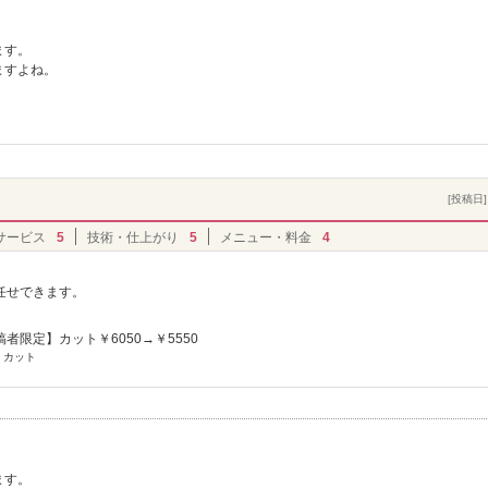
ます。
ますよね。
[投稿日] 
サービス
5
技術・仕上がり
5
メニュー・料金
4
任せできます。
者限定】カット￥6050→￥5550
 カット
ます。