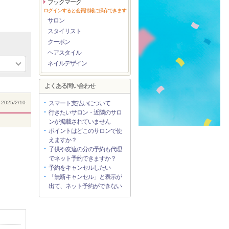
ブックマーク
ログインすると会員情報に保存できます
サロン
スタイリスト
クーポン
ヘアスタイル
ネイルデザイン
よくある問い合わせ
2025/2/10
スマート支払いについて
行きたいサロン・近隣のサロ
ンが掲載されていません
ポイントはどこのサロンで使
えますか？
子供や友達の分の予約も代理
でネット予約できますか？
予約をキャンセルしたい
「無断キャンセル」と表示が
出て、ネット予約ができない