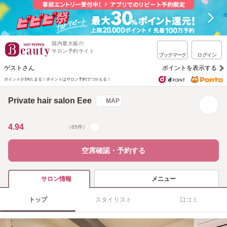
国内最大級の
サロン予約サイト
ブックマーク
ログイン
ゲストさん
ポイントを表示する
ポイントが1%たまる！
ポイントはサロン予約でつかえる！
Private hair salon Eee
MAP
4.94
（65件）
空席確認・予約する
メニュー
サロン情報
トップ
スタイリスト
口コミ