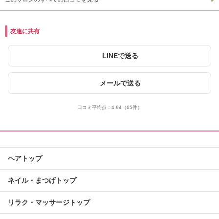
友達に共有
LINEで送る
メールで送る
口コミ平均点：
4.94
（65件）
ヘアトップ
ネイル・まつげトップ
リラク・マッサージトップ