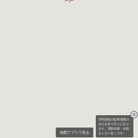
市民病院の駐車場裏の
出口を出てすぐになり
ます。消防本署・水防
地図アプリで見る
センター近くです。