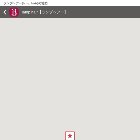
ランプヘアー(lamp hair)の地図
lamp hair【ランプヘアー】