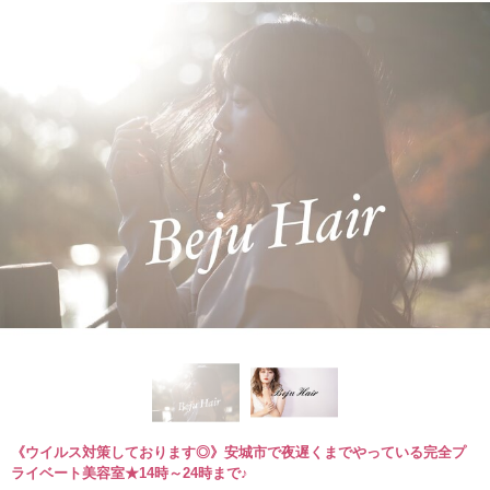
《ウイルス対策しております◎》安城市で夜遅くまでやっている完全プ
ライベート美容室★14時～24時まで♪