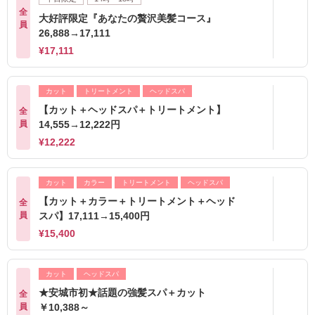
全
大好評限定『あなたの贅沢美髪コース』
員
26,888→17,111
¥17,111
カット
トリートメント
ヘッドスパ
【カット＋ヘッドスパ＋トリートメント】
全
員
14,555→12,222円
¥12,222
カット
カラー
トリートメント
ヘッドスパ
【カット＋カラー＋トリートメント＋ヘッド
全
員
スパ】17,111→15,400円
¥15,400
カット
ヘッドスパ
★安城市初★話題の強髪スパ＋カット
全
員
￥10,388～