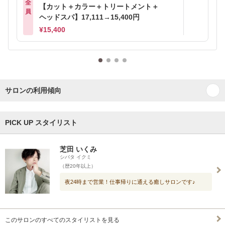
全
【カット＋カラー＋トリートメント＋
員
ヘッドスパ】17,111→15,400円
¥15,400
サロンの利用傾向
PICK UP スタイリスト
芝田 いくみ
シバタ イクミ
（歴20年以上）
夜24時まで営業！仕事帰りに通える癒しサロンです♪
このサロンのすべてのスタイリストを見る