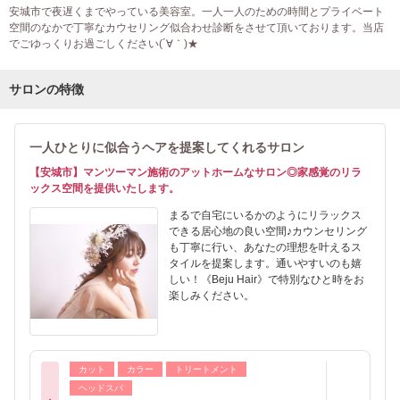
安城市で夜遅くまでやっている美容室。一人一人のための時間とプライベート
空間のなかで丁寧なカウセリング似合わせ診断をさせて頂いております。当店
でごゆっくりお過ごしください(´∀｀)★
サロンの特徴
一人ひとりに似合うヘアを提案してくれるサロン
【安城市】マンツーマン施術のアットホームなサロン◎家感覚のリラ
ックス空間を提供いたします。
まるで自宅にいるかのようにリラックス
できる居心地の良い空間♪カウンセリング
も丁寧に行い、あなたの理想を叶えるス
タイルを提案します。通いやすいのも嬉
しい！《Beju Hair》で特別なひと時をお
楽しみください。
カット
カラー
トリートメント
ヘッドスパ