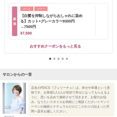
カット
カラー
【白髪を抑制しながらおしゃれに染め
新
る】カット+グレーカラー9300円
規
→7500円
¥7,500
おすすめクーポンをもっと見る
サロンからの一言
店名のFEliCE《フェリーチェ》は、幸せや幸運という意
味です。お客様1人1人が笑顔で幸せになってもらえるよ
うに、思いを込めて施術させて頂きます。お髪のお悩
み、なりたいスタイルお気軽にご相談ください☆マンツ
ーマンの施術とナチュラルだけどこだわりの詰まった空
間へ是非お越しください。