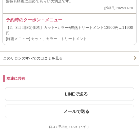
髪色も綺麗に染めてもらい大満足です。
[投稿日] 2025/11/20
予約時のクーポン・メニュー
【2、3回目限定価格】カット+カラー+酸熱トリートメント13900円→11900
円
[施術メニュー] カット、カラー、トリートメント
このサロンのすべての口コミを見る
友達に共有
LINEで送る
メールで送る
口コミ平均点：
4.95
（77件）