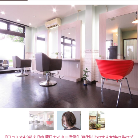
【口コミ☆4.9超え◎水曜日ナイター営業】30代以上の大人女性の為のプ