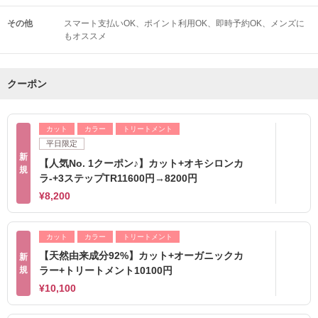
その他
スマート支払いOK
ポイント利用OK
即時予約OK
メンズに
もオススメ
クーポン
カット
カラー
トリートメント
平日限定
新
【人気No. 1クーポン♪】カット+オキシロンカ
規
ラ-+3ステップTR11600円→8200円
¥8,200
カット
カラー
トリートメント
【天然由来成分92%】カット+オーガニックカ
新
規
ラー+トリートメント10100円
¥10,100