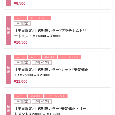
¥8,500
カラー
トリートメント
平日限定
新
【平日限定♪】透明感カラー×プラチナムトリ
規
ートメント￥14000→￥9500
¥10,500
カット
カラー
縮毛矯正
トリートメント
平日限定
10時～20時
新
【平日限定♪】透明感カラー×カット×美髪矯正
規
TR￥25000→￥21000
¥21,000
カラー
縮毛矯正
トリートメント
平日限定
10時～20時
新
【平日限定♪】透明感カラー×美髪矯正トリー
規
トメント￥23000→￥18600