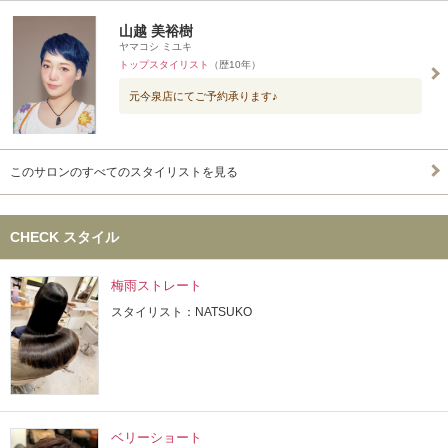
山越 美裕樹
ヤマコシ ミユキ
トップスタイリスト
（歴10年）
元今泉店にてご予約承ります♪
このサロンのすべてのスタイリストを見る
CHECK スタイル
梅雨ストレート
スタイリスト：NATSUKO
ベリーショート