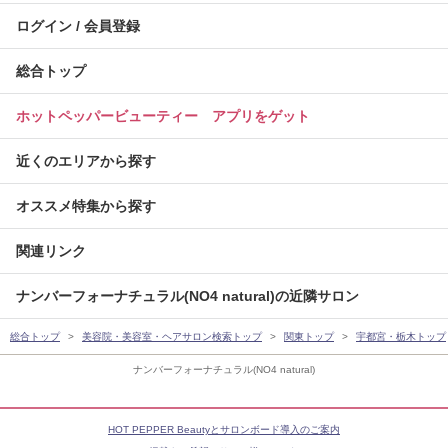
ログイン / 会員登録
総合トップ
ホットペッパービューティー アプリをゲット
近くのエリアから探す
オススメ特集から探す
関連リンク
ナンバーフォーナチュラル(NO4 natural)の近隣サロン
総合トップ
美容院・美容室・ヘアサロン検索トップ
関東トップ
宇都宮・栃木トップ
ナンバーフォーナチュラル(NO4 natural)
HOT PEPPER Beautyとサロンボード導入のご案内