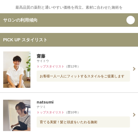
最高品質の薬剤と通いやすい価格を両立。素材に合わせた施術を
サロンの利用傾向
PICK UP スタイリスト
齋藤
サイトウ
トップスタイリスト
（歴12年）
お客様一人一人にフィットするスタイルをご提案します
natsumi
ナツミ
トップスタイリスト
（歴10年）
育てる美髪！髪と頭皮をいたわる施術