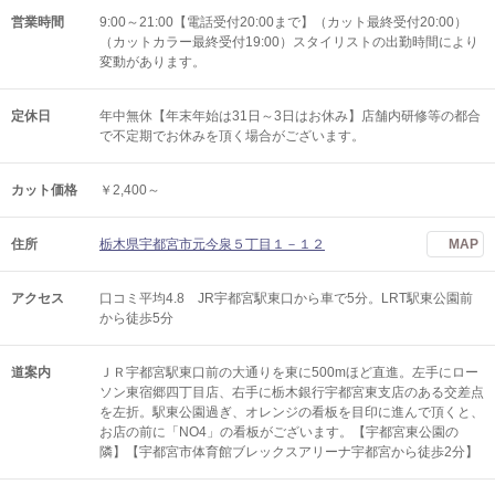
営業時間
9:00～21:00【電話受付20:00まで】（カット最終受付20:00）
（カットカラー最終受付19:00）スタイリストの出勤時間により
変動があります。
定休日
年中無休【年末年始は31日～3日はお休み】店舗内研修等の都合
で不定期でお休みを頂く場合がございます。
カット価格
￥2,400～
住所
栃木県宇都宮市元今泉５丁目１－１２
MAP
アクセス
口コミ平均4.8 JR宇都宮駅東口から車で5分。LRT駅東公園前
から徒歩5分
道案内
ＪＲ宇都宮駅東口前の大通りを東に500mほど直進。左手にロー
ソン東宿郷四丁目店、右手に栃木銀行宇都宮東支店のある交差点
を左折。駅東公園過ぎ、オレンジの看板を目印に進んで頂くと、
お店の前に「NO4」の看板がございます。【宇都宮東公園の
隣】【宇都宮市体育館ブレックスアリーナ宇都宮から徒歩2分】