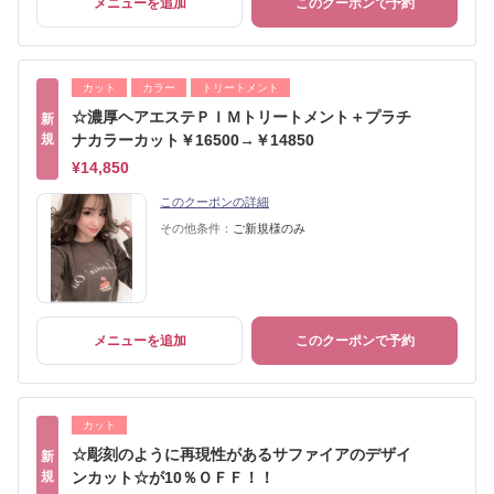
メニューを追加
このクーポンで予約
カット
カラー
トリートメント
☆濃厚ヘアエステＰＩＭトリートメント＋プラチ
新
規
ナカラーカット￥16500→￥14850
¥14,850
このクーポンの詳細
その他条件：
ご新規様のみ
メニューを追加
このクーポンで予約
カット
☆彫刻のように再現性があるサファイアのデザイ
新
規
ンカット☆が10％ＯＦＦ！！