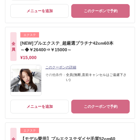
メニューを追加
このクーポンで予約
エクステ
[NEW]プルエクステ_超厳選プラチナ42cm60本
全
員
～◆￥26400⇒￥15000～
¥15,000
このクーポンの詳細
その他条件：
全員(無断,直前キャンセルはご遠慮下さ
い)
メニューを追加
このクーポンで予約
エクステ
【モデル愛用】プルエクステダイヤ毛質52cm60
全