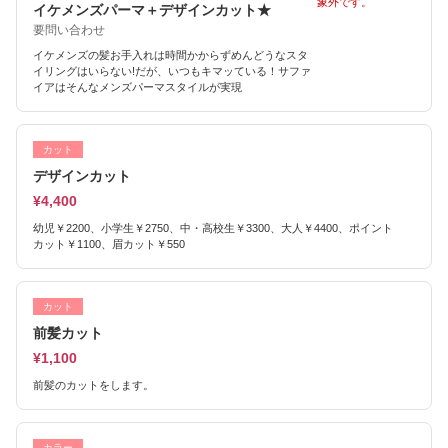
象外です。
イケメンズパーマ＋デザインカット★
要問い合わせ
イケメンズの髪お手入れは時間かからずめんどうなスタ
イリングはいらない!だが、いつもキマッている！サファ
イアはそんなメンズパーマスタイルが実現
カット
デザインカット
¥4,400
幼児￥2200、小学生￥2750、中・高校生￥3300、大人￥4400、ポイント
カット￥1100、眉カット￥550
カット
前髪カット
¥1,100
前髪のカットをします。
カラー