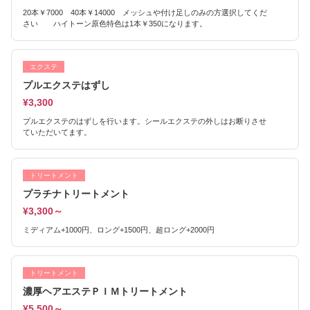
20本￥7000 40本￥14000 メッシュや付け足しのみの方選択してくだ
さい ハイトーン原色特色は1本￥350になります。
エクステ
プルエクステはずし
¥3,300
プルエクステのはずしを行います。シールエクステの外しはお断りさせ
ていただいてます。
トリートメント
プラチナトリートメント
¥3,300～
ミディアム+1000円、ロング+1500円、超ロング+2000円
トリートメント
濃厚ヘアエステＰＩＭトリートメント
¥5,500～