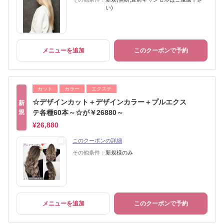
い)
メニューを追加
このクーポンで予約
カット
カラー
エクステ
☆デザインカット＋デザインカラー＋プルエクス
新
規
テ各種60本～☆が￥26880～
¥26,880
このクーポンの詳細
その他条件：
新規様のみ
メニューを追加
このクーポンで予約