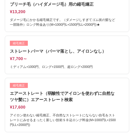
ブリーチ毛（ハイダメージ毛）用の縮毛矯正
¥13,200
ダメージ毛にかかる縮毛矯正です。（ダメージしすぎてゴム状の髪など
一部除外）ロング料金あり(M+1000円L+1500円LL+2000円)★
縮毛矯正
ストレートパーマ（パーマ落とし、アイロンなし）
¥7,700～
ミディアム+1000円、ロング+1500円、超ロング+2000円
縮毛矯正
エアーストレート（弱酸性でアイロンを使わずに自然な
ツヤ髪に）エアーストレート検索
¥17,600
アイロン使わない縮毛矯正、不自然なストレートにならない自毛をスト
レートにみせるまったく新しい技術ＳＢ込ロング料金(M+1000円L+1500
円LL+2000円)