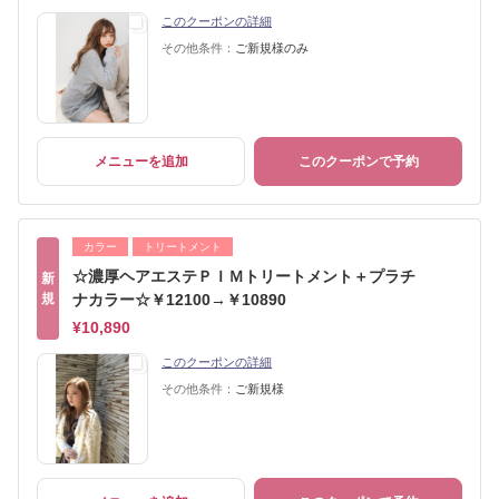
このクーポンの詳細
その他条件：
ご新規様のみ
メニューを追加
このクーポンで予約
カラー
トリートメント
☆濃厚ヘアエステＰＩＭトリートメント＋プラチ
新
規
ナカラー☆￥12100→￥10890
¥10,890
このクーポンの詳細
その他条件：
ご新規様