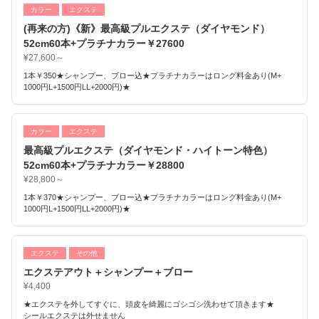
カラー
エクステ
(再来の方)《新》最高級プルエクステ（ダイヤモンド）
52cm60本+プラチナカラー￥27600
¥27,600～
1本￥350★シャンプー、ブロー込★プラチナカラーはロング料金あり(M+
1000円L+1500円LL+2000円)★
カラー
エクステ
最高級プルエクステ（ダイヤモンド・ハイトーン特色）
52cm60本+プラチナカラー￥28800
¥28,800～
1本￥370★シャンプー、ブロー込★プラチナカラーはロング料金あり(M+
1000円L+1500円LL+2000円)★
エクステ
その他
エクステアウト＋シャンプー＋ブロー
¥4,400
★エクステを外してすぐに、頭皮を綺麗にゴシゴシ洗わせて頂きます★
シールエクステは外せません