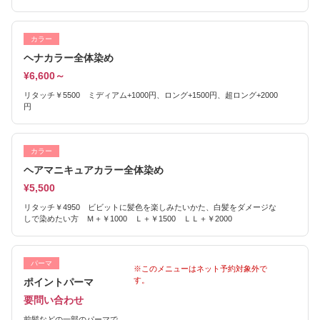
カラー
ヘナカラー全体染め
¥6,600～
リタッチ￥5500 ミディアム+1000円、ロング+1500円、超ロング+2000
円
カラー
ヘアマニキュアカラー全体染め
¥5,500
リタッチ￥4950 ビビットに髪色を楽しみたいかた、白髪をダメージな
しで染めたい方 Ｍ＋￥1000 Ｌ＋￥1500 ＬＬ＋￥2000
パーマ
※このメニューはネット予約対象外で
す。
ポイントパーマ
要問い合わせ
前髪などの一部のパーマで