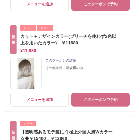
メニューを追加
このクーポンで予約
カット
カラー
カット＋デザインカラー(ブリーチを使わず2色以
新
規
上を用いたカラー) ￥11880
¥11,880
このクーポンの詳細
その他条件：
新規様のみ
メニューを追加
このクーポンで予約
カラー
【透明感あるモテ髪に♪] 極上外国人風Wカラー
新
規
☆◆￥15400→￥13860