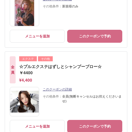
その他条件：
新規様のみ
メニューを追加
このクーポンで予約
エクステ
その他
☆プルエクステはずしとシャンプーブロー☆
全
員
￥4400
¥4,400
このクーポンの詳細
その他条件：
全員(無断キャンセルはお控えくださいま
せ)
メニューを追加
このクーポンで予約