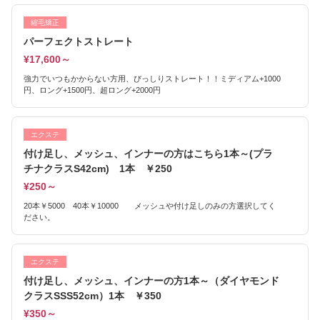
縮毛矯正
パーフェクトストレート
¥17,600～
強力でいつもかからない方用、びっしりストレート！！ミディアム+1000
円、ロング+1500円、超ロング+2000円
エクステ
付け足し、メッシュ、インナーの方はこちら1本～(プラ
チナクラスS42cm) 1本 ￥250
¥250～
20本￥5000 40本￥10000 メッシュや付け足しのみの方選択してく
ださい。
エクステ
付け足し、メッシュ、インナーの方1本～（ダイヤモンド
クラスSSS52cm）1本 ￥350
¥350～