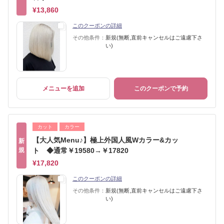
¥13,860
このクーポンの詳細
その他条件：
新規(無断,直前キャンセルはご遠慮下さ
い)
メニューを追加
このクーポンで予約
カット
カラー
【大人気Menu♪】極上外国人風Wカラー&カッ
新
規
ト ◆通常￥19580→￥17820
¥17,820
このクーポンの詳細
その他条件：
新規(無断,直前キャンセルはご遠慮下さ
い)