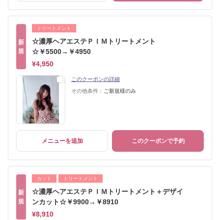
トリートメント
☆濃厚ヘアエステＰＩＭトリートメント
新
規
☆￥5500→￥4950
¥4,950
このクーポンの詳細
その他条件：
ご新規様のみ
メニューを追加
このクーポンで予約
カット
トリートメント
☆濃厚ヘアエステＰＩＭトリートメント＋デザイ
新
規
ンカット☆￥9900→￥8910
¥8,910