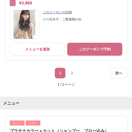
¥3,960
このクーポンの詳細
その他条件：
ご新規様のみ
メニューを追加
このクーポンで予約
1
2
次へ
1 / 2ページ
メニュー
カット
カラー
プラチナカラー＋カット（シャンプー、ブロー込み）