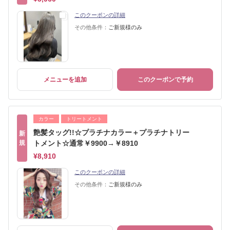
このクーポンの詳細
その他条件：
ご新規様のみ
メニューを追加
このクーポンで予約
カラー
トリートメント
艶髪タッグ!!☆プラチナカラー＋プラチナトリー
新
規
トメント☆通常￥9900→￥8910
¥8,910
このクーポンの詳細
その他条件：
ご新規様のみ