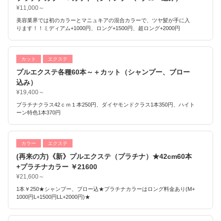
¥11,000～
美容業界では初のカラーとマニュキアの混合カラーで、ツヤ髪が手に入
ります！！ミディアム+1000円、ロング+1500円、超ロング+2000円
カット
エクステ
プルエクステ各種60本～＋カット（シャンプー、ブロー
込み）
¥19,400～
プラチナクラス42ｃｍ１本250円、ダイヤモンドクラス1本350円、ハイト
ーン特色1本370円
カラー
エクステ
(再来の方)《新》プルエクステ（プラチナ）★42cm60本
+プラチナカラー ￥21600
¥21,600～
1本￥250★シャンプー、ブロー込★プラチナカラーはロング料金あり(M+
1000円L+1500円LL+2000円)★