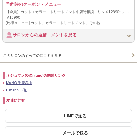
予約時のクーポン・メニュー
【全員】カット＋カラー＋トリートメント来店時相談 リタ￥12890~フル
￥13990~
[施術メニュー] カット、カラー、トリートメント、その他
サロンからの返信コメントを見る
このサロンのすべての口コミを見る
オジョマノ(OjOmano)の関連リンク
MaNO 千歳烏山
L mano 仙川
友達に共有
LINEで送る
メールで送る