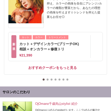
抑え、カラーの色味を自在にアレンジ♪カ
ラーの種類が豊富だから、あなたの理想
の色味を叶えます☆トレンドを抑えた提
案もお任せ◎
カット
カラー
トリートメント
カット＋デザインカラー(ブリーチOK)
新
規
相談＋オンカラー＋修復トリ
¥21,390
おすすめクーポンをもっと見る
サロンのこだわり
OjOmano千歳烏山stylist 紹介
OjOmanoには5人のstylistがいます。ここでは5人の魅力や