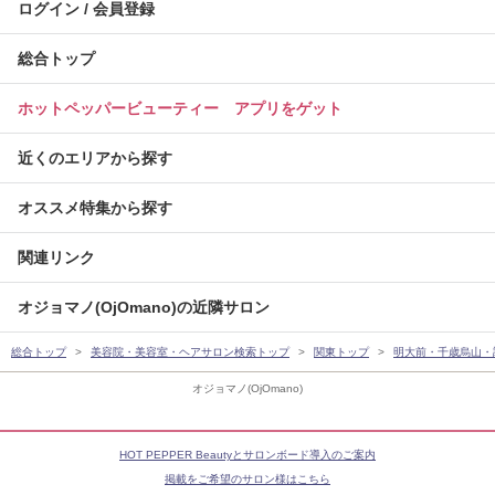
ログイン / 会員登録
総合トップ
ホットペッパービューティー アプリをゲット
近くのエリアから探す
オススメ特集から探す
関連リンク
オジョマノ(OjOmano)の近隣サロン
総合トップ
美容院・美容室・ヘアサロン検索トップ
関東トップ
明大前・千歳烏山・
オジョマノ(OjOmano)
HOT PEPPER Beautyとサロンボード導入のご案内
掲載をご希望のサロン様はこちら