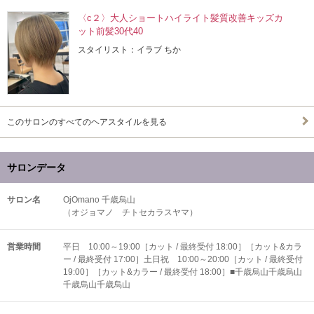
〈c２〉大人ショートハイライト髪質改善キッズカ
ット前髪30代40
スタイリスト：イラブ ちか
このサロンのすべてのヘアスタイルを見る
サロンデータ
サロン名
OjOmano 千歳烏山
（オジョマノ チトセカラスヤマ）
営業時間
平日 10:00～19:00［カット / 最終受付 18:00］［カット&カラ
ー / 最終受付 17:00］土日祝 10:00～20:00［カット / 最終受付
19:00］［カット&カラー / 最終受付 18:00］■千歳烏山千歳烏山
千歳烏山千歳烏山