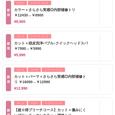
カラー
トリートメント
カラー＋さらさら実感◎内部補修トリ
新
規
￥12430→￥8900
¥8,900
カット
トリートメント
カット＋頭皮洗浄バブル♪クイックヘッドスパ
新
規
￥7990→￥5990
¥5,990
カット
パーマ
トリートメント
カット＋パーマ＋さらさら実感◎内部補修ト
新
規
リ ￥16090→￥12990
¥12,990
カット
カラー
トリートメント
【超☆得ブリーチコース】カット＋傷みにく
新