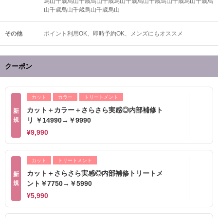
烏山千歳烏山千歳烏山千歳烏山千歳烏山千歳烏山千歳烏山千歳烏
山千歳烏山千歳烏山千歳烏山
その他
ポイント利用OK
即時予約OK
メンズにもオススメ
クーポン
カット
カラー
トリートメント
カット＋カラー＋さらさら実感◎内部補修ト
新
規
リ ￥14990→￥9990
¥9,990
カット
トリートメント
カット＋さらさら実感◎内部補修トリートメ
新
規
ント￥7750→￥5990
¥5,990