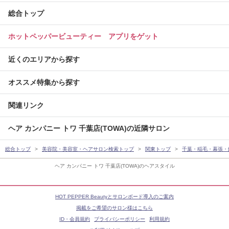
総合トップ
ホットペッパービューティー アプリをゲット
近くのエリアから探す
オススメ特集から探す
関連リンク
ヘア カンパニー トワ 千葉店(TOWA)の近隣サロン
総合トップ
美容院・美容室・ヘアサロン検索トップ
関東トップ
千葉・稲毛・幕張・
ヘア カンパニー トワ 千葉店(TOWA)のヘアスタイル
HOT PEPPER Beautyとサロンボード導入のご案内
掲載をご希望のサロン様はこちら
ID・会員規約
プライバシーポリシー
利用規約