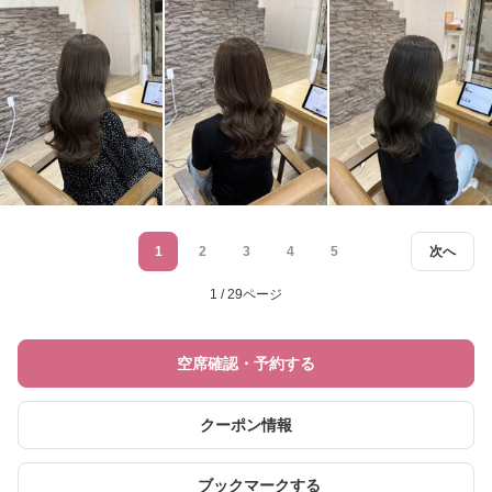
1
2
3
4
5
次へ
1 / 29ページ
空席確認・予約する
クーポン情報
ブックマークする