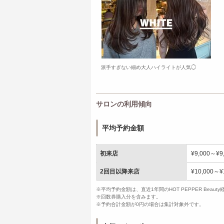
派手すぎない細め大人ハイライトが人気◯
サロンの利用傾向
平均予約金額
初来店
¥9,000～¥9
2回目以降来店
¥10,000～¥
※平均予約金額は、直近1年間のHOT PEPPER Bea
※回数券購入分を含みます。
※予約合計金額が0円の場合は集計対象外です。