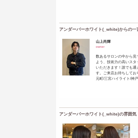
アンダーバーホワイト(_white)からの一
山上尚輝
owner
数あるサロンの中から見
よう、技術力の高いスタ
いただきます！誰でも通え
す。ご来店お待ちしており
元町/三宮ハイライト/神
アンダーバーホワイト(_white)の雰囲気