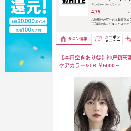
アンダーバーホワイト
4.75
（2
兵庫県神戸市中央区北長狭通
三宮駅徒歩３分★エクステ神戸最
クーポン
サロン情報
メニュー
【本日空きあり◎】神戸初高濃
ケアカラー&TR ￥5000～