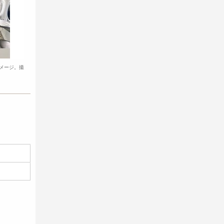
メージ。撮