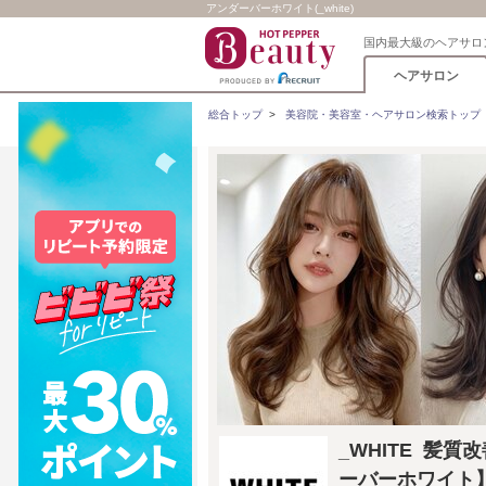
アンダーバーホワイト(_white)
国内最大級のヘアサロ
ヘアサロン
総合トップ
>
美容院・美容室・ヘアサロン検索トップ
_WHITE 髪質
ーバーホワイト