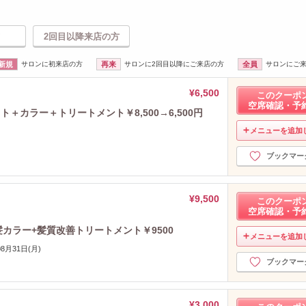
2回目以降来店の方
新規
サロンに初来店の方
再来
サロンに2回目以降にご来店の方
全員
サロンにご
¥6,500
このクーポ
空席確認・予
ト＋カラー＋トリートメント￥8,500→6,500円
メニューを追加
ブックマー
¥9,500
このクーポ
空席確認・予
髪カラー+髪質改善トリートメント￥9500
メニューを追加
08月31日(月)
ブックマー
¥3,000