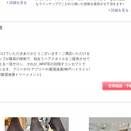
詳細を見る
なラインナップでこだわり抜いた技術を提供させて頂きます♪
詳細を見る
言
つけていただきありがとうございます！ご満足いただける
ッフが最高の技術で、似合うヘアスタイルをご提供させて
る一流サロン、それが_WHITEの目指すコンセプトで
ます。ブリーチ/ケアブリーチ/髪質改善/神戸ハイライト/
戸/髪質改善トリートメント]
空席確認・予