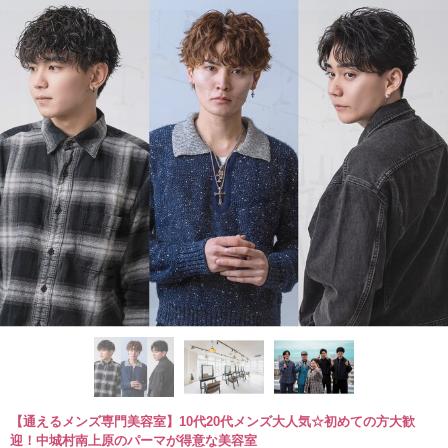
【通えるメンズ専門美容室】10代20代メンズ大人気☆初めての方大歓
迎！中城村南上原のパーマが得意な美容室