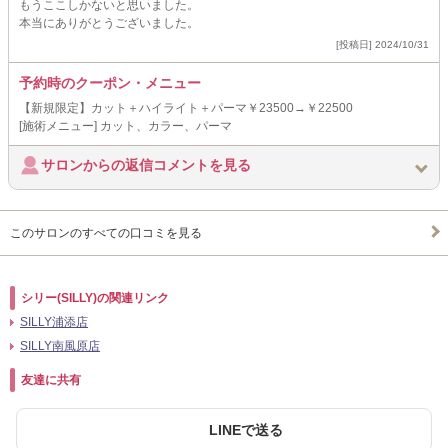
もうここしかないと思いました。
本当にありがとうございました。
[投稿日] 2024/10/31
予約時のクーポン・メニュー
【新規限定】カット＋ハイライト＋パーマ￥23500→￥22500
[施術メニュー] カット、カラー、パーマ
サロンからの返信コメントを見る
このサロンのすべての口コミを見る
シリー(SILLY)の関連リンク
SILLY浦添店
SILLY南風原店
友達に共有
LINEで送る