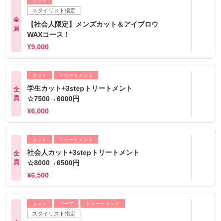
カット
スタイリスト指定
全
【社会人限定】メンズカット＆アイブロウ
員
WAXコース！
¥9,000
カット
トリートメント
学生カット+3stepトリートメント
全
員
☆7500→6000円
¥6,000
カット
トリートメント
社会人カット+3stepトリートメント
全
員
☆8000→6500円
¥6,500
カット
パーマ
トリートメント
スタイリスト指定