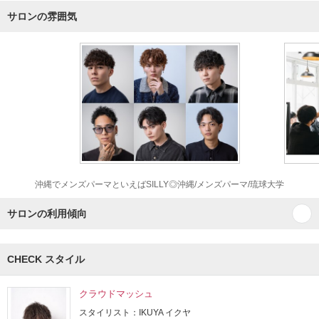
サロンの雰囲気
沖縄でメンズパーマといえばSILLY◎沖縄/メンズパーマ/琉球大学
サロンの利用傾向
CHECK スタイル
クラウドマッシュ
スタイリスト：IKUYA イクヤ