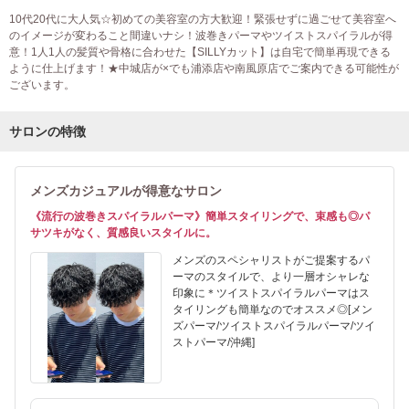
10代20代に大人気☆初めての美容室の方大歓迎！緊張せずに過ごせて美容室へ
のイメージが変わること間違いナシ！波巻きパーマやツイストスパイラルが得
意！1人1人の髪質や骨格に合わせた【SILLYカット】は自宅で簡単再現できる
ように仕上げます！★中城店が×でも浦添店や南風原店でご案内できる可能性が
ございます。
サロンの特徴
メンズカジュアルが得意なサロン
《流行の波巻きスパイラルパーマ》簡単スタイリングで、束感も◎パ
サツキがなく、質感良いスタイルに。
メンズのスペシャリストがご提案するパ
ーマのスタイルで、より一層オシャレな
印象に＊ツイストスパイラルパーマはス
タイリングも簡単なのでオススメ◎[メン
ズパーマ/ツイストスパイラルパーマ/ツイ
ストパーマ/沖縄]