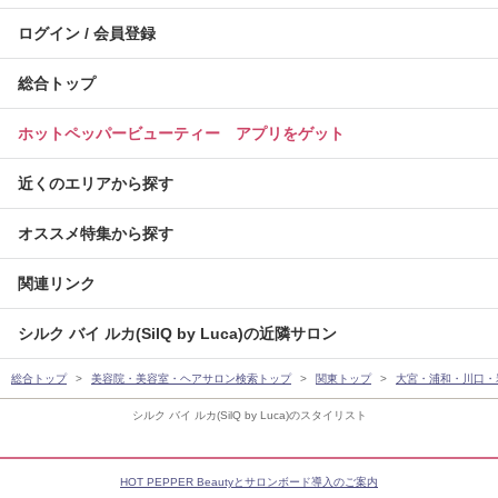
ログイン / 会員登録
総合トップ
ホットペッパービューティー アプリをゲット
近くのエリアから探す
オススメ特集から探す
関連リンク
シルク バイ ルカ(SilQ by Luca)の近隣サロン
総合トップ
美容院・美容室・ヘアサロン検索トップ
関東トップ
大宮・浦和・川口・
シルク バイ ルカ(SilQ by Luca)のスタイリスト
HOT PEPPER Beautyとサロンボード導入のご案内