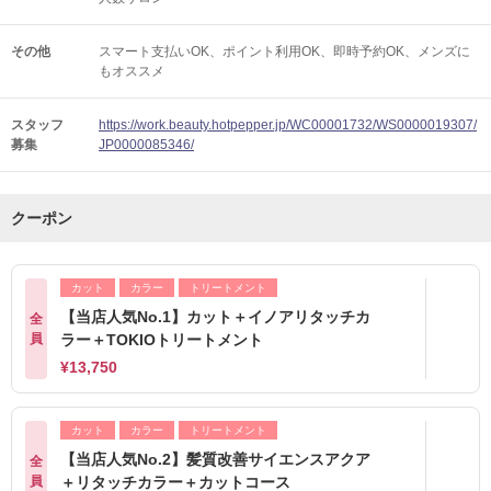
その他
スマート支払いOK
ポイント利用OK
即時予約OK
メンズに
もオススメ
スタッフ
https://work.beauty.hotpepper.jp/WC00001732/WS0000019307/
募集
JP0000085346/
クーポン
カット
カラー
トリートメント
【当店人気No.1】カット＋イノアリタッチカ
全
員
ラー＋TOKIOトリートメント
¥13,750
カット
カラー
トリートメント
【当店人気No.2】髪質改善サイエンスアクア
全
員
＋リタッチカラー＋カットコース