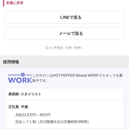
友達に共有
LINEで送る
メールで送る
口コミ平均点：
4.96
（54件）
採用情報
このサロンはHOT PEPPER Beauty WORKでスタッフを募
集中です。
美容師
×
スタイリスト
正社員
月給22.8万円～38万円
完全シフト制（月23勤務/1日の労働時間 8時間）