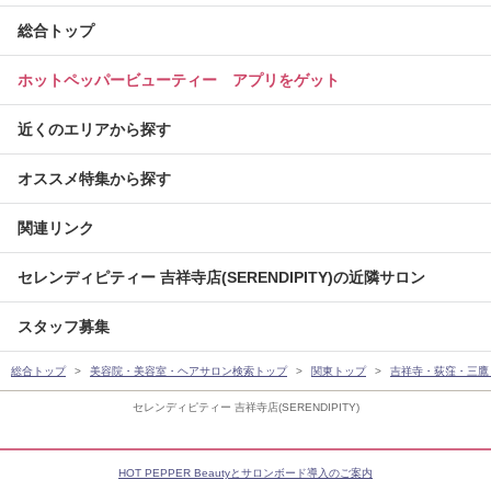
総合トップ
ホットペッパービューティー アプリをゲット
近くのエリアから探す
オススメ特集から探す
関連リンク
セレンディピティー 吉祥寺店(SERENDIPITY)の近隣サロン
スタッフ募集
総合トップ
美容院・美容室・ヘアサロン検索トップ
関東トップ
吉祥寺・荻窪・三鷹
セレンディピティー 吉祥寺店(SERENDIPITY)
HOT PEPPER Beautyとサロンボード導入のご案内