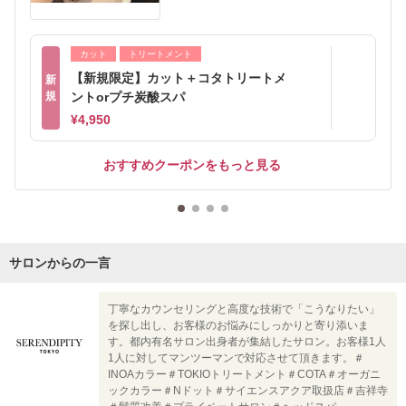
カット
トリートメント
【新規限定】カット＋コタトリートメ
新
規
ントorプチ炭酸スパ
¥4,950
おすすめクーポンをもっと見る
サロンからの一言
丁寧なカウンセリングと高度な技術で「こうなりたい」
を探し出し、お客様のお悩みにしっかりと寄り添いま
す。都内有名サロン出身者が集結したサロン。お客様1人
1人に対してマンツーマンで対応させて頂きます。＃
INOAカラー＃TOKIOトリートメント＃COTA＃オーガニ
ックカラー＃Nドット＃サイエンスアクア取扱店＃吉祥寺