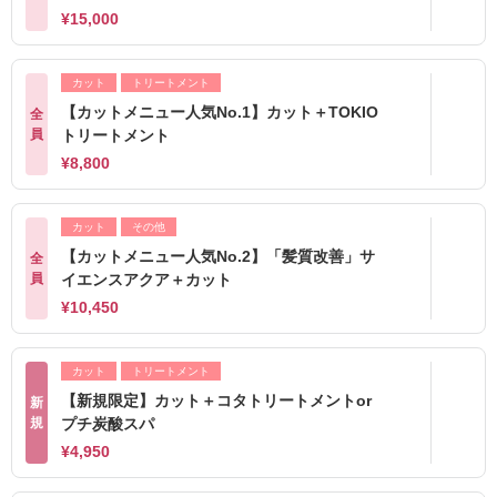
¥15,000
カット
トリートメント
【カットメニュー人気No.1】カット＋TOKIO
全
員
トリートメント
¥8,800
カット
その他
【カットメニュー人気No.2】「髪質改善」サ
全
員
イエンスアクア＋カット
¥10,450
カット
トリートメント
【新規限定】カット＋コタトリートメントor
新
規
プチ炭酸スパ
¥4,950