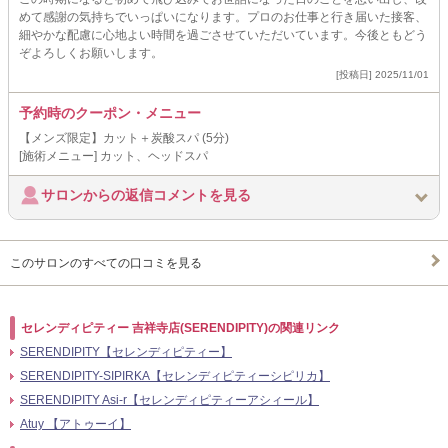
めて感謝の気持ちでいっぱいになります。プロのお仕事と行き届いた接客、
細やかな配慮に心地よい時間を過ごさせていただいています。今後ともどう
ぞよろしくお願いします。
[投稿日] 2025/11/01
予約時のクーポン・メニュー
【メンズ限定】カット＋炭酸スパ (5分)
[施術メニュー] カット、ヘッドスパ
サロンからの返信コメントを見る
このサロンのすべての口コミを見る
セレンディピティー 吉祥寺店(SERENDIPITY)の関連リンク
SERENDIPITY【セレンディピティー】
SERENDIPITY-SIPIRKA【セレンディピティーシピリカ】
SERENDIPITY Asi-r【セレンディピティーアシィール】
Atuy 【アトゥーイ】