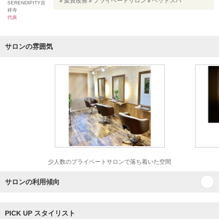
＃髪質改善＃プライベートサロン＃ヘッドスパ
SERENDIPITY吉
祥寺
代表
サロンの雰囲気
少人数のプライベートサロンで落ち着いた空間
サロンの利用傾向
PICK UP スタイリスト