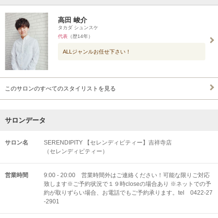
高田 峻介
タカダ シュンスケ
代表
（歴14年）
ALLジャンルお任せ下さい！
このサロンのすべてのスタイリストを見る
サロンデータ
サロン名
SERENDIPITY 【セレンディピティー】吉祥寺店
（セレンディピティー）
営業時間
9:00 - 20:00 営業時間外はご連絡ください！可能な限りご対応
致します※ご予約状況で１９時closeの場合あり ※ネットでの予
約が取りずらい場合、お電話でもご予約承ります。tel 0422-27
-2901