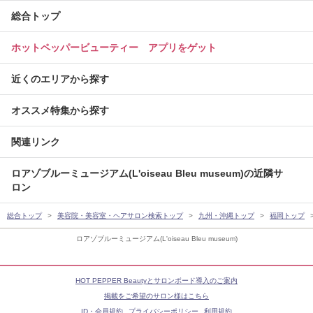
総合トップ
ホットペッパービューティー アプリをゲット
近くのエリアから探す
オススメ特集から探す
関連リンク
ロアゾブルーミュージアム(L'oiseau Bleu museum)の近隣サ
ロン
総合トップ
美容院・美容室・ヘアサロン検索トップ
九州・沖縄トップ
福岡トップ
ロアゾブルーミュージアム(L'oiseau Bleu museum)
HOT PEPPER Beautyとサロンボード導入のご案内
掲載をご希望のサロン様はこちら
ID・会員規約
プライバシーポリシー
利用規約