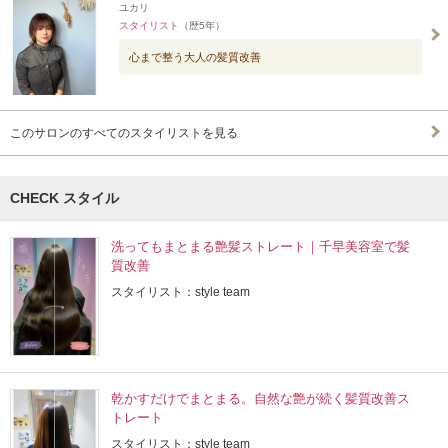
ユカリ
スタイリスト
（歴5年）
心まで整う大人の髪質改善
このサロンのすべてのスタイリストを見る
CHECK スタイル
洗ってもまとまる艶髪ストレート｜千早美容室で髪
質改善
スタイリスト：style team
乾かすだけでまとまる。自然な艶が続く髪質改善ス
トレート
スタイリスト：style team