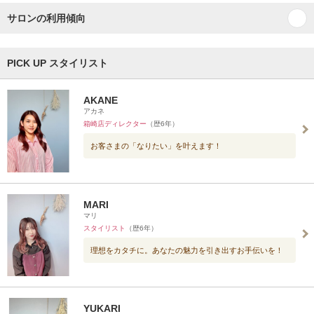
サロンの利用傾向
PICK UP スタイリスト
AKANE
アカネ
箱崎店ディレクター
（歴6年）
お客さまの「なりたい」を叶えます！
MARI
マリ
スタイリスト
（歴6年）
理想をカタチに。あなたの魅力を引き出すお手伝いを！
YUKARI