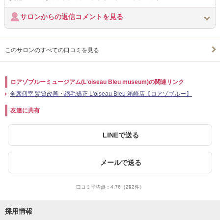
サロンからの返信コメントを見る
このサロンのすべての口コミを見る
ロアゾブルーミュージアム(L'oiseau Bleu museum)の関連リンク
全席個室 髪質改善・縮毛矯正 L'oiseau Bleu 箱崎店【ロアゾブルー】
友達に共有
LINEで送る
メールで送る
口コミ平均点：
4.76
（292件）
採用情報