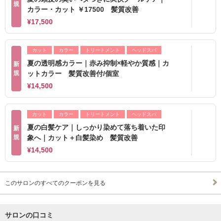
規
カラー・カット ￥17500 髪質改善
¥17,500
カット
カラー
トリートメント
ヘッドスパ
夏の透明感カラー｜赤み抑制×軽やか質感｜カ
新
規
ットカラー 髪質改善付/個室
¥14,500
カット
カラー
トリートメント
ヘッドスパ
夏の白髪ケア｜しっかり染めて落ち着いた印
新
規
象へ｜カット＋白髪染め 髪質改善
¥14,500
このサロンのすべてのクーポンを見る
サロンの口コミ