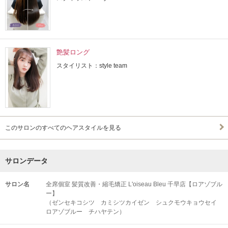
艶髪ロング
スタイリスト：style team
このサロンのすべてのヘアスタイルを見る
サロンデータ
サロン名
全席個室 髪質改善・縮毛矯正 L'oiseau Bleu 千早店【ロアゾブル
ー】
（ゼンセキコシツ カミシツカイゼン シュクモウキョウセイ
ロアゾブルー チハヤテン）