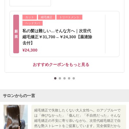
カット
縮毛矯正
トリートメント
ヘッドスパ
私の髪は難しい…そんな方へ｜次世代
新
規
縮毛矯正￥31,700→￥24,300【薬液除
去付】
¥24,300
おすすめクーポンをもっと見る
サロンからの一言
縮毛矯正で失敗したくない大人女性へ。ロアゾブルーで
は「伸びなかった」「傷んだ」「不自然だった」そんな
縮毛矯正の不安に寄り添いながら、次世代縮毛矯正で自
然な艶ストレートをご提案しています。完全個室だから