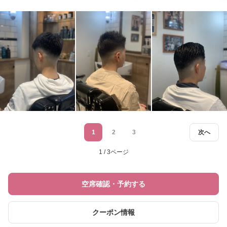
1
2
3
次へ
1 / 3ページ
空席確認・予約する
クーポン情報