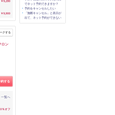
￥9,280
でネット予約できますか？
予約をキャンセルしたい
「無断キャンセル」と表示が
￥9,900
出て、ネット予約ができない
ークする
サロン
予約する
一覧へ
10％オフ