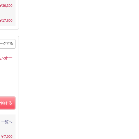
￥36,300
￥17,600
ークする
しいオー
予約する
一覧へ
￥7,000