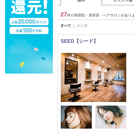
標準
オススメ順
27
件の美容院・美容室・ヘアサロンがあり
すべて
｜
メンズ
SEED【シード】