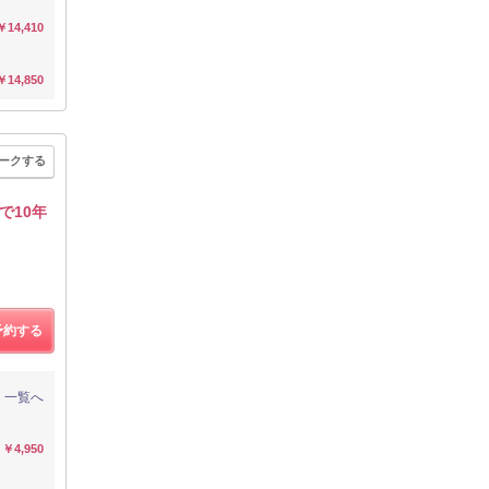
￥14,410
￥14,850
ークする
で10年
予約する
一覧へ
￥4,950