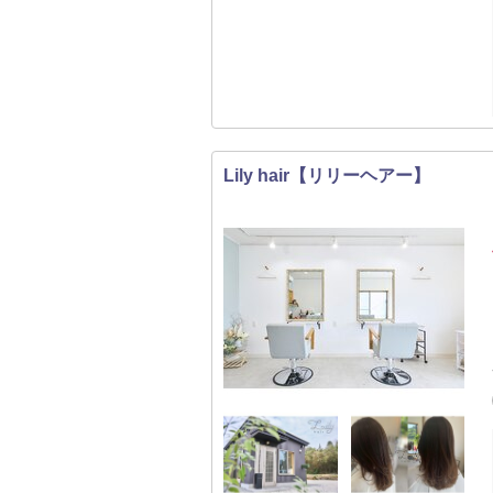
Lily hair【リリーヘアー】