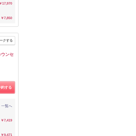
￥17,970
￥7,850
ークする
カウンセ
予約する
一覧へ
￥7,419
￥9,471