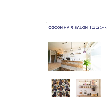
COCON HAIR SALON【ココ