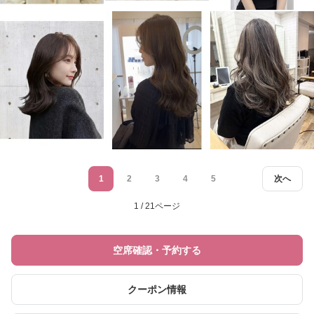
1
2
3
4
5
次へ
1 / 21ページ
空席確認・予約する
クーポン情報