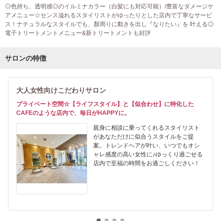
◎色持ち、透明感◎のイルミナカラー（白髪にも対応可能）/豊富なダメージケ
アメニュー☆センス溢れるスタイリストがゆったりとした店内で丁寧なサービ
ス！ナチュラルなスタイルでも、顏周りに動きを出し『なりたい』を 叶える◎
電子トリートメントメニュー&新トリートメントも好評
サロンの特徴
大人女性向けこだわりサロン
プライベート空間☆【ライフスタイル】と【似合わせ】に特化した
CAFEのような店内で、毎日がHAPPYに。
親身に相談に乗ってくれるスタイリスト
があなただけに似合うスタイルをご提
案。トレンドヘアが叶い、いつでもオシ
ャレ感度の高い女性に♪ゆっくり過ごせる
店内で至福の時間をお過ごしください！