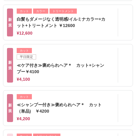
カット
カラー
トリートメント
白髪もダメージなく透明感/イルミナカラー+カ
新
規
ット+トリートメント ￥12600
¥12,600
カット
平日限定
新
≪ケア付き≫褒められヘア＊ カット+シャン
規
プー￥4100
¥4,100
カット
≪シャンプー付き≫褒められヘア＊ カット
新
規
（単品) ￥4200
¥4,200